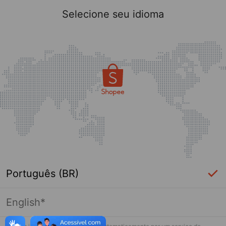
Selecione seu idioma
Português (BR)
English*
Página indisponível