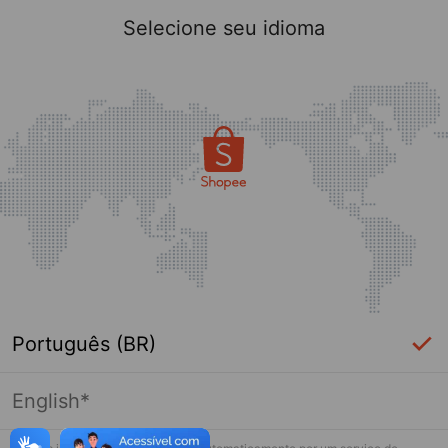
Selecione seu idioma
Português (BR)
English*
Página indisponível