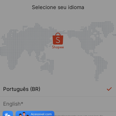
Selecione seu idioma
Português (BR)
English*
Página indisponível