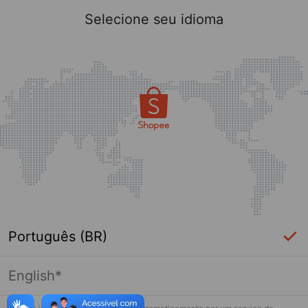
Selecione seu idioma
Português (BR)
English*
Página indisponível