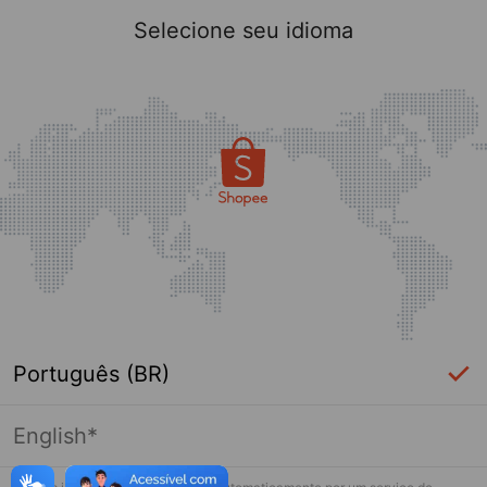
Selecione seu idioma
Português (BR)
English*
Página indisponível