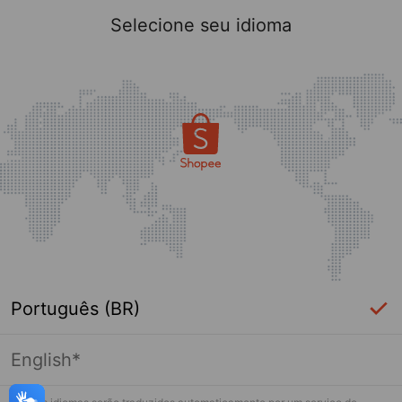
Selecione seu idioma
Português (BR)
English*
Página indisponível