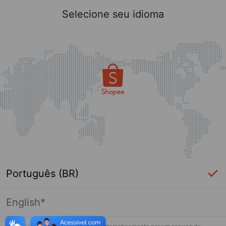
Selecione seu idioma
Português (BR)
English*
Página indisponível