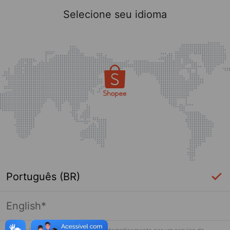
Selecione seu idioma
Português (BR)
English*
Página indisponível