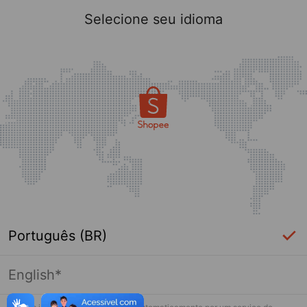
Selecione seu idioma
Português (BR)
English*
Página indisponível