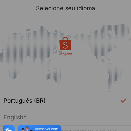
Selecione seu idioma
Português (BR)
English*
Página indisponível