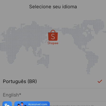
Selecione seu idioma
Português (BR)
English*
Página indisponível