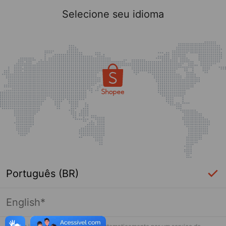
Selecione seu idioma
Português (BR)
English*
Página indisponível