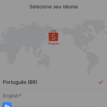
Selecione seu idioma
Português (BR)
English*
Página indisponível