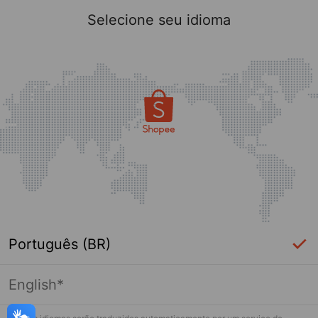
Selecione seu idioma
Português (BR)
English*
Página indisponível