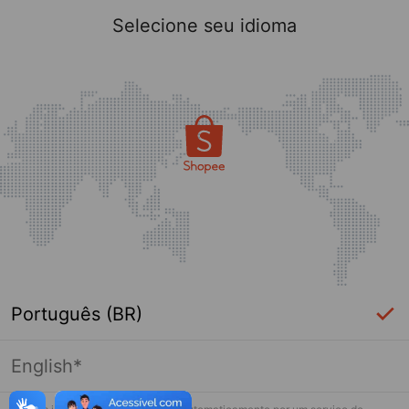
Selecione seu idioma
Português (BR)
English*
Página indisponível