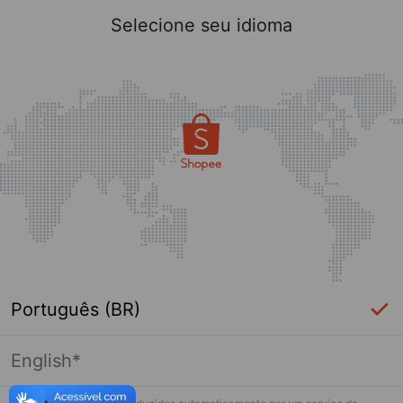
Selecione seu idioma
Português (BR)
English*
Página indisponível