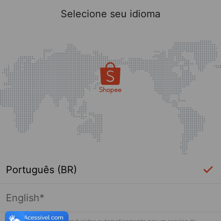
Selecione seu idioma
Português (BR)
English*
Página indisponível