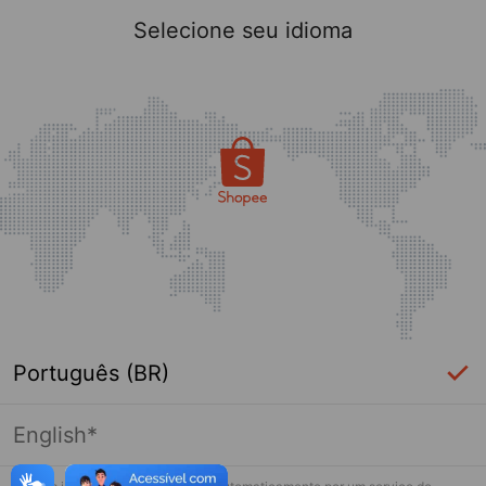
Selecione seu idioma
Português (BR)
English*
Esta loja não está mais ativa na Shopee