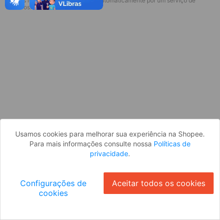
* Esses idiomas serão traduzidos automaticamente por um serviço de
terceiros.
OK
Usamos cookies para melhorar sua experiência na Shopee.
Para mais informações consulte nossa
Políticas de
privacidade
.
Configurações de
Aceitar todos os cookies
cookies
Ok