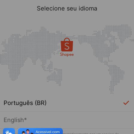
Selecione seu idioma
Português (BR)
English*
Esta loja não está mais ativa na Shopee