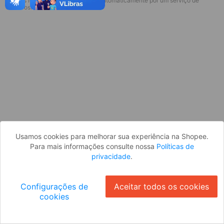
* Esses idiomas serão traduzidos automaticamente por um serviço de
terceiros.
OK
Usamos cookies para melhorar sua experiência na Shopee.
Para mais informações consulte nossa
Políticas de
privacidade
.
Configurações de
Aceitar todos os cookies
cookies
Ok