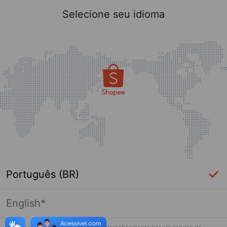
Selecione seu idioma
Português (BR)
English*
Esta loja não está mais ativa na Shopee