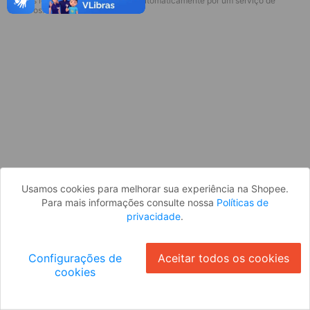
* Esses idiomas serão traduzidos automaticamente por um serviço de
terceiros.
OK
Usamos cookies para melhorar sua experiência na Shopee.
Para mais informações consulte nossa
Políticas de
privacidade
.
Configurações de
Aceitar todos os cookies
cookies
Ok