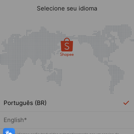
Selecione seu idioma
Português (BR)
English*
Página indisponível