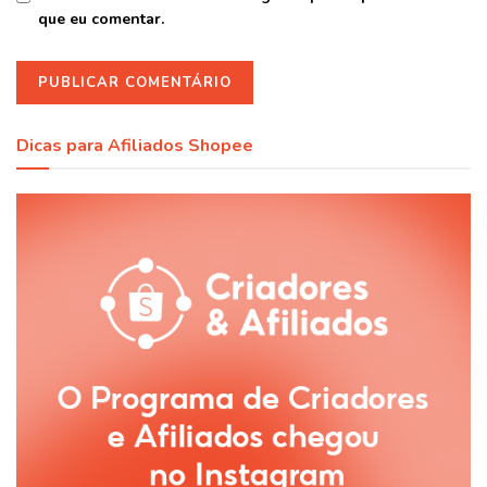
que eu comentar.
Dicas para Afiliados Shopee