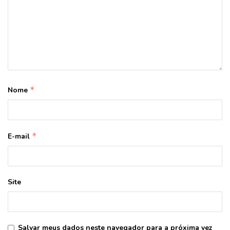
*
Nome
*
E-mail
Site
Salvar meus dados neste navegador para a próxima vez