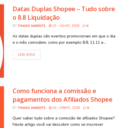
Datas Duplas Shopee – Tudo sobre
o 8.8 Liquidação
BY
THIAGO JANEGITS
23 - JULHO, 2026
0
As datas duplas são eventos promocionais em que o dia
e o mês coincidem, como por exemplo 8.8, 11.11 e...
Como funciona a comissão e
pagamentos dos Afiliados Shopee
BY
THIAGO JANEGITS
16 - JUNHO, 2026
0
Quer saber tudo sobre a comissão de afiliados Shopee?
Neste artigo você vai descobrir como se inscrever