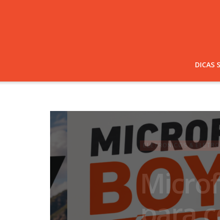
DICAS 
ELETRONICOS & ELETROPORTATEI
Microfon
para celu