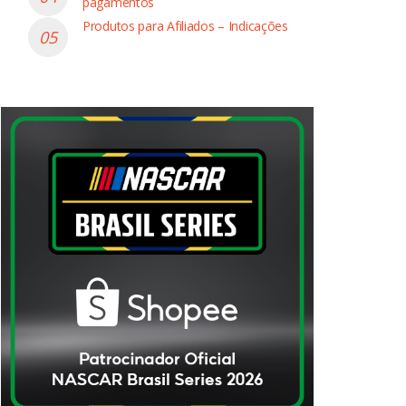
pagamentos
Produtos para Afiliados – Indicações