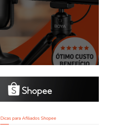
Dicas para Afiliados Shopee