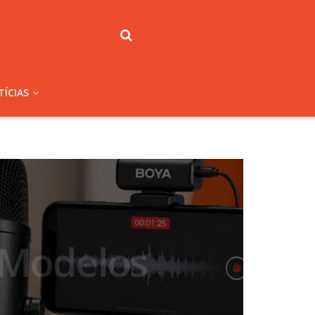
ÍCIAS
delos