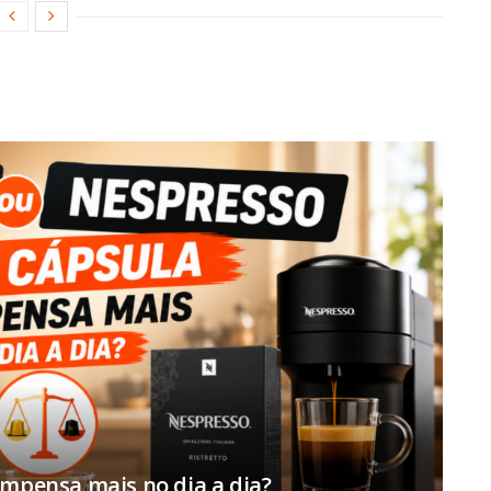
ompensa mais no dia a dia?