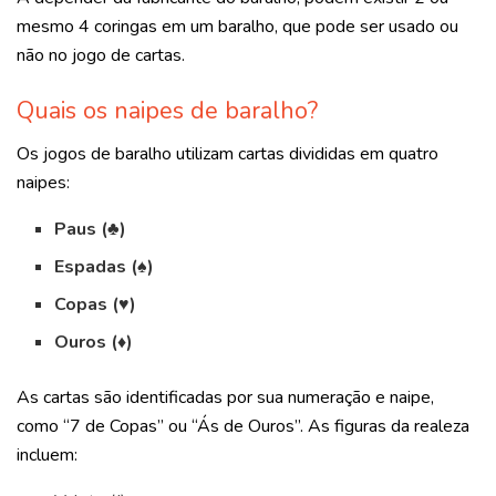
mesmo 4 coringas em um baralho, que pode ser usado ou
não no jogo de cartas.
Quais os naipes de baralho?
Os jogos de baralho utilizam cartas divididas em quatro
naipes:
Paus (♣)
Espadas (♠)
Copas (♥)
Ouros (♦)
As cartas são identificadas por sua numeração e naipe,
como “7 de Copas” ou “Ás de Ouros”. As figuras da realeza
incluem: