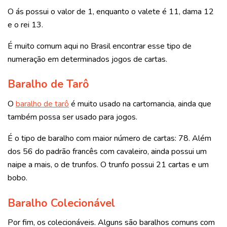
O ás possui o valor de 1, enquanto o valete é 11, dama 12
e o rei 13.
É muito comum aqui no Brasil encontrar esse tipo de
numeração em determinados jogos de cartas.
Baralho de Tarô
O
baralho de tarô
é muito usado na cartomancia, ainda que
também possa ser usado para jogos.
É o tipo de baralho com maior número de cartas: 78. Além
dos 56 do padrão francês com cavaleiro, ainda possui um
naipe a mais, o de trunfos.
O trunfo possui 21 cartas e um
bobo.
Baralho Colecionável
Por fim, os colecionáveis. Alguns são baralhos comuns com