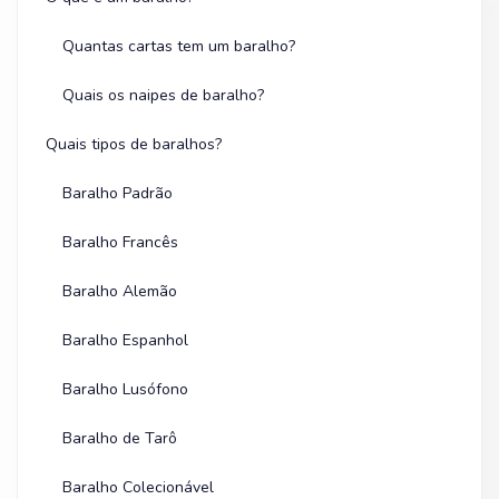
Quantas cartas tem um baralho?
Quais os naipes de baralho?
Quais tipos de baralhos?
Baralho Padrão
Baralho Francês
Baralho Alemão
Baralho Espanhol
Baralho Lusófono
Baralho de Tarô
Baralho Colecionável