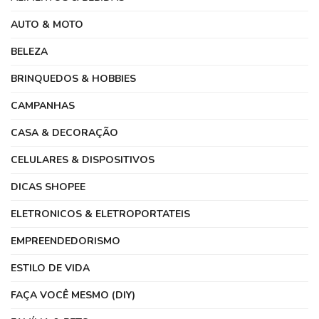
AUTO & MOTO
BELEZA
BRINQUEDOS & HOBBIES
CAMPANHAS
CASA & DECORAÇÃO
CELULARES & DISPOSITIVOS
DICAS SHOPEE
ELETRONICOS & ELETROPORTATEIS
EMPREENDEDORISMO
ESTILO DE VIDA
FAÇA VOCÊ MESMO (DIY)