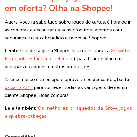
em oferta? Olha na Shopee!
Agora, você já sabe tudo sobre jogos de cartas, é hora de ir
às compras e encontrar os seus produtos favoritos com
segurança e custo-benefício atrativo na Shopee!
Lembre-se de seguir a Shopee nas redes sociais (
X/Twitter
,
Facebook
,
Instagram
e
Telegram
), para ficar de olho nas
principais novidades e outras promoções!
Acesse nosso site ou app e aproveite os descontos, basta
baixar o APP
para conhecer todas as vantagens de ser um
cliente Shopee. Boas compras!
Leia também:
Os melhores brinquedos da Grow, jogos
e quebra-cabeças
Compartilhe!