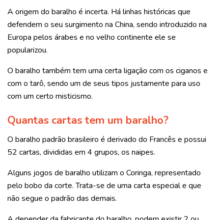
A origem do baralho é incerta. Há linhas históricas que
defendem o seu surgimento na China, sendo introduzido na
Europa pelos árabes e no velho continente ele se
popularizou.
O baralho também tem uma certa ligação com os ciganos e
com o tarô, sendo um de seus tipos justamente para uso
com um certo misticismo.
Quantas cartas tem um baralho?
O baralho padrão brasileiro é derivado do Francês e possui
52 cartas, divididas em 4 grupos, os naipes.
Alguns jogos de baralho utilizam o Coringa, representado
pelo bobo da corte. Trata-se de uma carta especial e que
não segue o padrão das demais.
A depender da fabricante do baralho, podem existir 2 ou