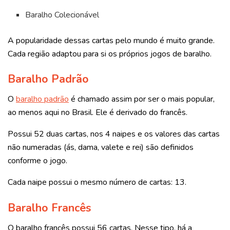
Baralho Colecionável
A popularidade dessas cartas pelo mundo é muito grande.
Cada região adaptou para si os próprios jogos de baralho.
Baralho Padrão
O
baralho padrão
é chamado assim por ser o mais popular,
ao menos aqui no Brasil. Ele é derivado do francês.
Possui 52 duas cartas, nos 4 naipes e os valores das cartas
não numeradas (ás, dama, valete e rei) são definidos
conforme o jogo.
Cada naipe possui o mesmo número de cartas: 13.
Baralho Francês
O baralho francês possui 56 cartas. Nesse tipo, há a