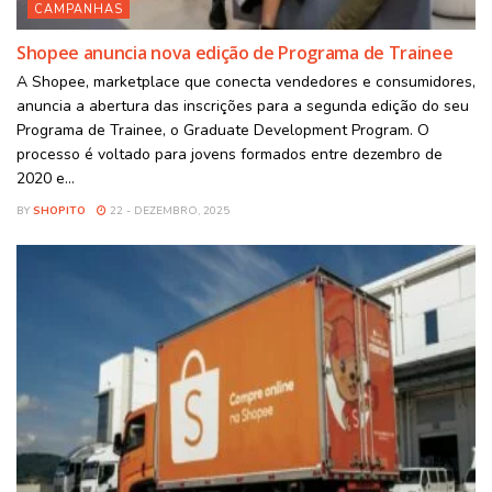
CAMPANHAS
Shopee anuncia nova edição de Programa de Trainee
A Shopee, marketplace que conecta vendedores e consumidores,
anuncia a abertura das inscrições para a segunda edição do seu
Programa de Trainee, o Graduate Development Program. O
processo é voltado para jovens formados entre dezembro de
2020 e...
BY
SHOPITO
22 - DEZEMBRO, 2025