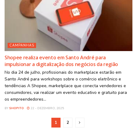
CAMPANHAS
Shopee realiza evento em Santo André para
impulsionar a digitalização dos negócios da região
No dia 24 de julho, profissionais do marketplace estarão em
Santo André para workshops sobre o comércio eletrônico e
tendências A Shopee, marketplace que conecta vendedores e
consumidores, vai realizar um evento educativo e gratuito para
os empreendedores...
BY
SHOPITO
22 - DEZEMBRO, 2025
1
2