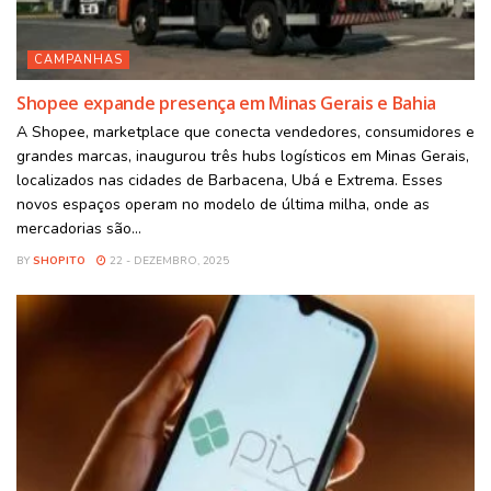
CAMPANHAS
Shopee expande presença em Minas Gerais e Bahia
A Shopee, marketplace que conecta vendedores, consumidores e
grandes marcas, inaugurou três hubs logísticos em Minas Gerais,
localizados nas cidades de Barbacena, Ubá e Extrema. Esses
novos espaços operam no modelo de última milha, onde as
mercadorias são...
BY
SHOPITO
22 - DEZEMBRO, 2025