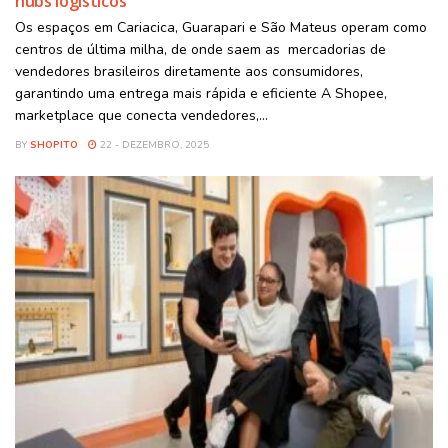
hubs logísticos
Os espaços em Cariacica, Guarapari e São Mateus operam como
centros de última milha, de onde saem as mercadorias de
vendedores brasileiros diretamente aos consumidores,
garantindo uma entrega mais rápida e eficiente A Shopee,
marketplace que conecta vendedores,...
BY
SHOPITO
22 - DEZEMBRO, 2025