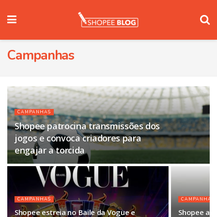
Campanhas
CAMPANHAS
Shopee patrocina transmissões dos
jogos e convoca criadores para
engajar a torcida
CAMPANHAS
CAMPANHAS
Shopee estreia no Baile da Vogue e
Shopee an