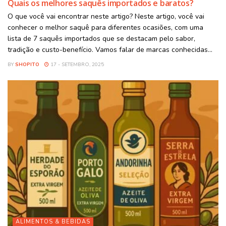
Quais os melhores saquês importados e baratos?
O que você vai encontrar neste artigo? Neste artigo, você vai
conhecer o melhor saquê para diferentes ocasiões, com uma
lista de 7 saquês importados que se destacam pelo sabor,
tradição e custo-benefício. Vamos falar de marcas conhecidas...
BY
SHOPITO
17 - SETEMBRO, 2025
ALIMENTOS & BEBIDAS