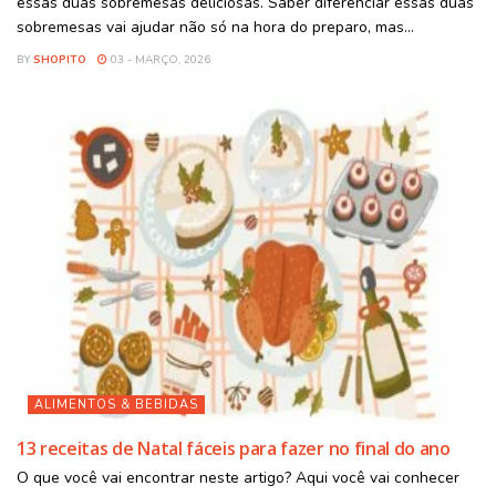
essas duas sobremesas deliciosas. Saber diferenciar essas duas
sobremesas vai ajudar não só na hora do preparo, mas...
BY
SHOPITO
03 - MARÇO, 2026
ALIMENTOS & BEBIDAS
13 receitas de Natal fáceis para fazer no final do ano
O que você vai encontrar neste artigo? Aqui você vai conhecer