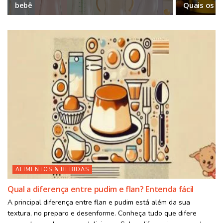
bebê
Quais os m
ALIMENTOS & BEBIDAS
Qual a diferença entre pudim e flan? Entenda fácil
A principal diferença entre flan e pudim está além da sua
textura, no preparo e desenforme. Conheça tudo que difere