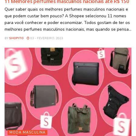
11 Melhores perfumes masculinos nacionais até R$ 150
Quer saber quais os melhores perfumes masculinos nacionais e
que podem custar bem pouco? A Shopee selecionou 11 nomes
para você conhecer e poder economizar. Todos gostam de ter os
melhores perfumes masculinos nacionais, mas quando se pensa...
BY
SHOPITO
03 - FEVEREIRO, 2023
MODA MASCULINA