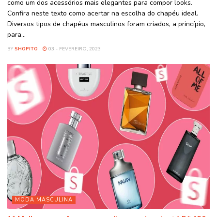
como um dos acessórios mais elegantes para compor looks.
Confira neste texto como acertar na escolha do chapéu ideal.
Diversos tipos de chapéus masculinos foram criados, a princípio,
para...
BY
SHOPITO
03 - FEVEREIRO, 2023
MODA MASCULINA