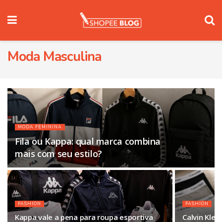
Moda Masculina
MODA FEMININA
Fila ou Kappa: qual marca combina
mais com seu estilo?
FASHION
FASHION
Kappa vale a pena para roupa esportiva
Calvin Klei