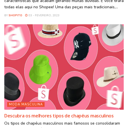
características que acabam gerando muitas dúvidas. E você tirará
todas elas aqui no Shopee! Uma das peças mais tradicionais,...
BY
SHOPITO
03 - FEVEREIRO, 2023
MODA MASCULINA
Descubra os melhores tipos de chapéus masculinos
Os tipos de chapéus masculinos mais famosos se consolidaram