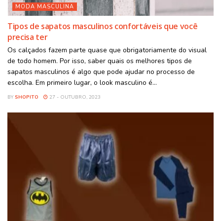
MODA MASCULINA
Tipos de sapatos masculinos confortáveis que você
precisa ter
Os calçados fazem parte quase que obrigatoriamente do visual
de todo homem. Por isso, saber quais os melhores tipos de
sapatos masculinos é algo que pode ajudar no processo de
escolha. Em primeiro lugar, o look masculino é...
BY
SHOPITO
27 - OUTUBRO, 2023