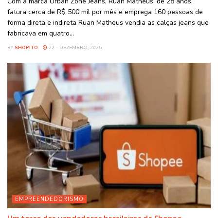
Com a marca Urban Zone Jeans, Ruan Matheus, de 28 anos,
fatura cerca de R$ 500 mil por mês e emprega 160 pessoas de
forma direta e indireta Ruan Matheus vendia as calças jeans que
fabricava em quatro...
BY
SHOPITO
22 - DEZEMBRO, 2025
EMPREENDEDORISMO