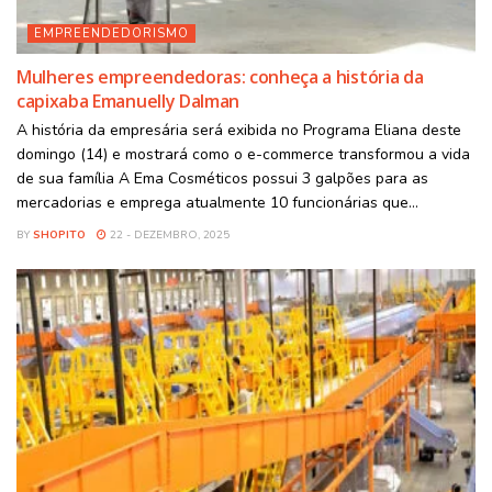
EMPREENDEDORISMO
Mulheres empreendedoras: conheça a história da
capixaba Emanuelly Dalman
A história da empresária será exibida no Programa Eliana deste
domingo (14) e mostrará como o e-commerce transformou a vida
de sua família A Ema Cosméticos possui 3 galpões para as
mercadorias e emprega atualmente 10 funcionárias que...
BY
SHOPITO
22 - DEZEMBRO, 2025