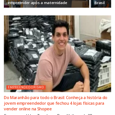
empreender após a maternidade
Brasil
EMPREENDEDORISMO
Do Maranhão para todo o Brasil: Conheça a história do
jovem empreendedor que fechou 4 lojas físicas para
vender online na Shopee