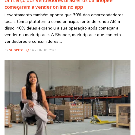
Um terço dos vendedores brasileiros da Shopee
começaram a vender online no app
Levantamento também aponta que 30% dos empreendedores
locais têm a plataforma como principal fonte de renda Além
disso, 40% deles expandiu a sua operação após começar a
vender no marketplace. A Shopee, marketplace que conecta
vendedores e consumidores,...
BY
SHOPITO
16 - JUNHO, 2026