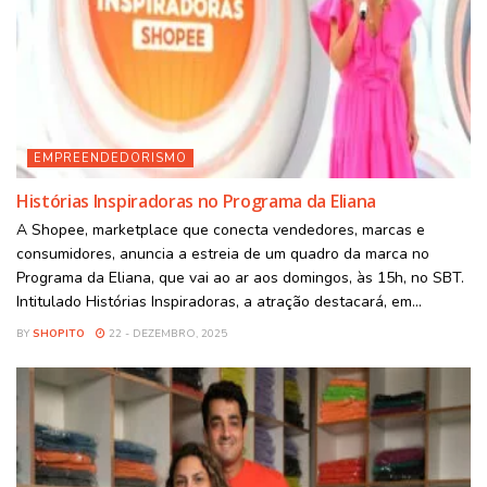
EMPREENDEDORISMO
Histórias Inspiradoras no Programa da Eliana
A Shopee, marketplace que conecta vendedores, marcas e
consumidores, anuncia a estreia de um quadro da marca no
Programa da Eliana, que vai ao ar aos domingos, às 15h, no SBT.
Intitulado Histórias Inspiradoras, a atração destacará, em...
BY
SHOPITO
22 - DEZEMBRO, 2025