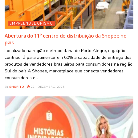
EMPREENDEDORISMO
Abertura do 11° centro de distribuição da Shopee no
país
Localizado na região metropolitana de Porto Alegre, o galpão
contribuirá para aumentar em 60% a capacidade de entrega dos
produtos de vendedores brasileiros para consumidores na região
Sul do país A Shopee, marketplace que conecta vendedores,
consumidores e...
BY
SHOPITO
22 - DEZEMBRO, 2025