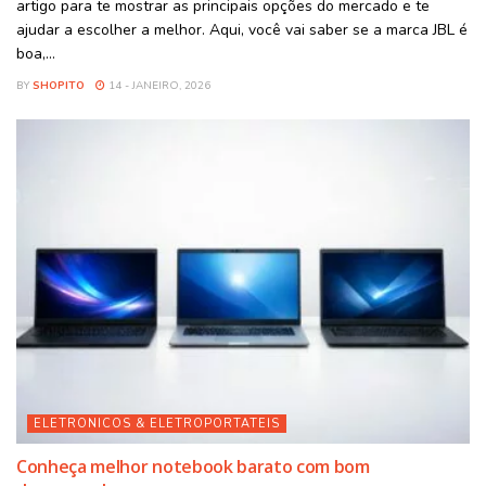
artigo para te mostrar as principais opções do mercado e te
ajudar a escolher a melhor. Aqui, você vai saber se a marca JBL é
boa,...
BY
SHOPITO
14 - JANEIRO, 2026
ELETRONICOS & ELETROPORTATEIS
Conheça melhor notebook barato com bom