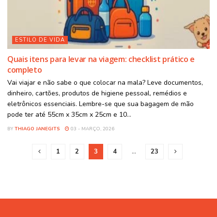
ESTILO DE VIDA
Quais itens para levar na viagem: checklist prático e
completo
Vai viajar e não sabe o que colocar na mala? Leve documentos,
dinheiro, cartões, produtos de higiene pessoal, remédios e
eletrônicos essenciais. Lembre-se que sua bagagem de mão
pode ter até 55cm x 35cm x 25cm e 10...
BY
THIAGO JANEGITS
03 - MARÇO, 2026
1
2
3
4
…
23