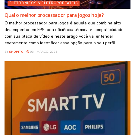
ELETRONICOS & ELETROPORTATEIS
Qual o melhor processador para jogos hoje?
O melhor processador para jogos é aquele que combina alto
desempenho em FPS, boa eficiência térmica e compatibilidade
com sua placa de vídeo e neste artigo você vai entender
exatamente como identificar essa opção para o seu perfil....
BY
SHOPITO
03 - MARÇO, 2026