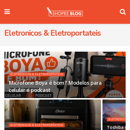
Eletronicos & Eletroportateis
ELETRONICOS & ELETROPORTATEIS
Microfone Boya é bom? Modelos para
celular e podcast
ELETRONICOS
ELETRONICOS & ELETROPORTATEIS
Toshiba ou