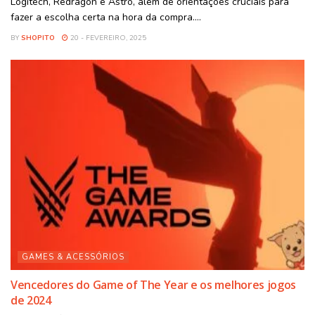
Logitech, Redragon e Astro, além de orientações cruciais para
fazer a escolha certa na hora da compra....
BY
SHOPITO
20 - FEVEREIRO, 2025
GAMES & ACESSÓRIOS
Vencedores do Game of The Year e os melhores jogos
de 2024