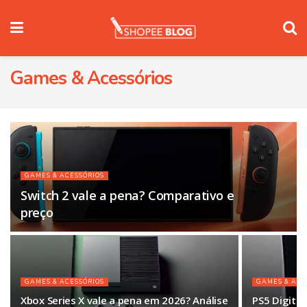
Games & Acessórios
GAMES & ACESSÓRIOS
Switch 2 vale a pena? Comparativo e
preço
GAMES & ACESSÓRIOS
GAMES & ACE
Xbox Series X vale a pena em 2026? Análise
PS5 Digital