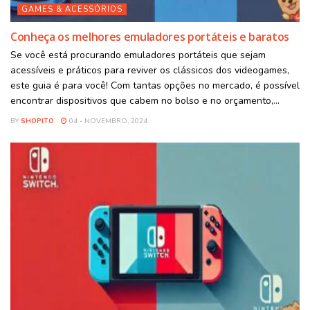
GAMES & ACESSÓRIOS
Conheça os melhores emuladores portáteis e baratos
Se você está procurando emuladores portáteis que sejam
acessíveis e práticos para reviver os clássicos dos videogames,
este guia é para você! Com tantas opções no mercado, é possível
encontrar dispositivos que cabem no bolso e no orçamento,...
BY
SHOPITO
04 - NOVEMBRO, 2024