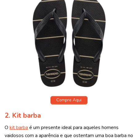
Compre Aqui
2.
Kit barba
O
kit barba
é um presente ideal para aqueles homens
vaidosos com a aparência e que ostentam uma boa barba no