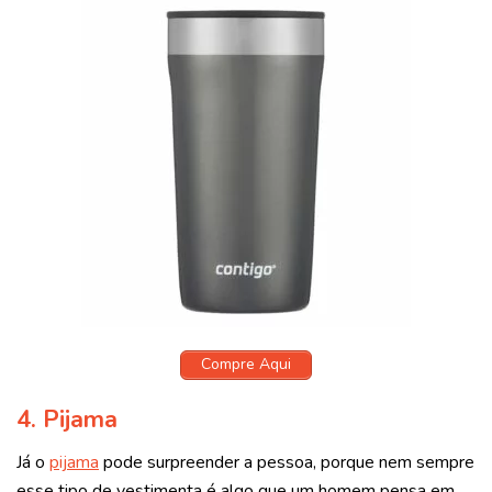
Compre Aqui
4.
Pijama
Já o
pijama
pode surpreender a pessoa, porque nem sempre
esse tipo de vestimenta é algo que um homem pensa em