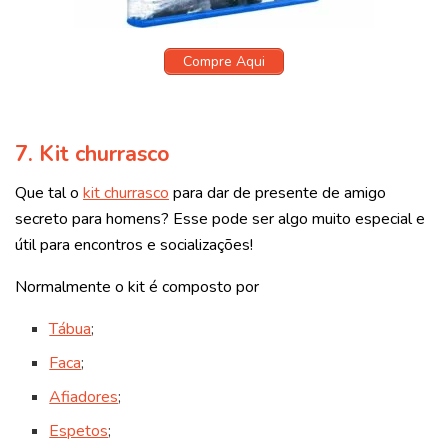
Compre Aqui
7.
Kit churrasco
Que tal o
kit churrasco
para dar de presente de amigo
secreto para homens? Esse pode ser algo muito especial e
útil para encontros e socializações!
Normalmente o kit é composto por
Tábua
;
Faca
;
Afiadores
;
Espetos
;