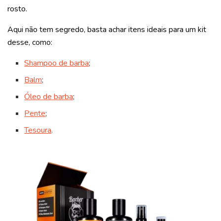
rosto.
Aqui não tem segredo, basta achar itens ideais para um kit
desse, como:
Shampoo de barba
;
Balm
;
Óleo de barba
;
Pente
;
Tesoura
.