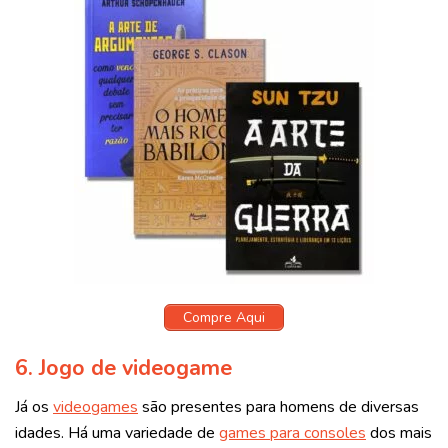
Compre Aqui
6.
Jogo de videogame
Já os
videogames
são presentes para homens de diversas
idades. Há uma variedade de
games para consoles
dos mais