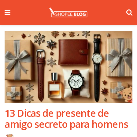
13 Dicas de presente de
amigo secreto para homens