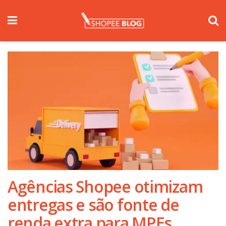
Agências Shopee otimizam
entregas e são fonte de
renda extra para MPEs