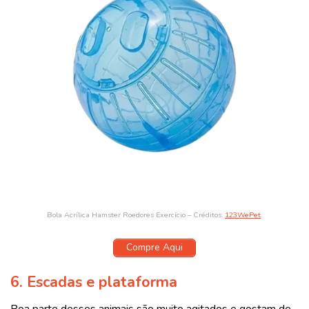
Bola Acrílica Hamster Roedores Exercício – Créditos:
123WePet
.
Compre Aqui
6.
Escadas e plataforma