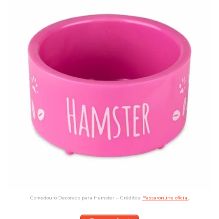
Comedouro Decorado para Hamster – Créditos:
Passaronline oficial
.