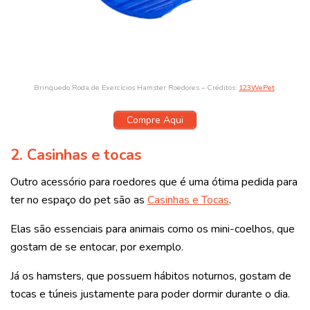
Brinquedo Roda de Exercícios Hamster Roedores – Créditos:
123WePet
.
Compre Aqui
2.
Casinhas e tocas
Outro acessório para roedores que é uma ótima pedida para
ter no espaço do pet são as
Casinhas e Tocas
.
Elas são essenciais para animais como os mini-coelhos, que
gostam de se entocar, por exemplo.
Já os hamsters, que possuem hábitos noturnos, gostam de
tocas e túneis justamente para poder dormir durante o dia.