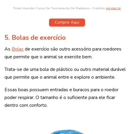
Túnel Hamster Canal De Treinamento De Roedores – Créditos:
qinjibrc.br
.
Compre Aqui
5.
Bolas de exercício
As
Bolas
de exercício são outro acessório para roedores
que permite que o animal se exercite bem.
Trata-se de uma bola de plástico ou outro material durável
que permite que o animal entre e explore o ambiente.
Essas boas possuem entradas e buracos para o roedor
poder respirar. O tamanho é o suficiente para ele ficar
dentro com conforto.