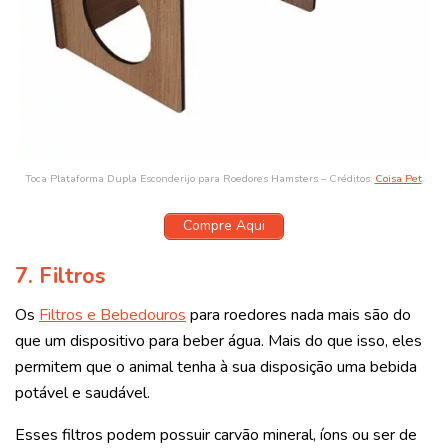
Toca Plataforma Dupla Esconderijo para Roedores Hamsters – Créditos:
Coisa Pet
.
Compre Aqui
7.
Filtros
Os
Filtros e Bebedouros
para roedores nada mais são do
que um dispositivo para beber água. Mais do que isso, eles
permitem que o animal tenha à sua disposição uma bebida
potável e saudável.
Esses filtros podem possuir carvão mineral, íons ou ser de