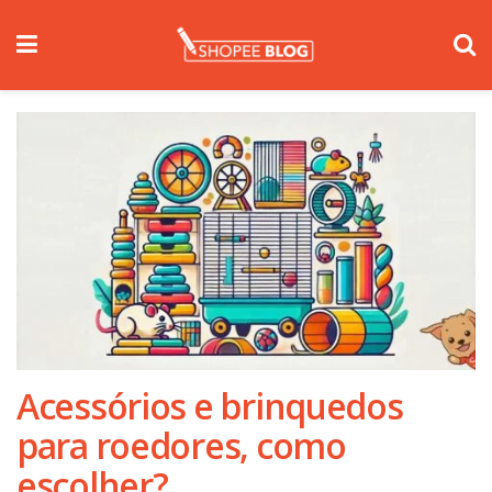
Acessórios e brinquedos
para roedores, como
escolher?