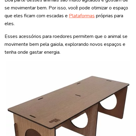
Boa parte desses animais são muito agitados e gostam de
se movimentar bem. Por isso, você pode otimizar o espaço
que eles ficam com escadas e
Plataformas
próprias para
eles.
Esses acessórios para roedores permitem que o animal se
movimente bem pela gaiola, explorando novos espaços e
tenha onde gastar energia.