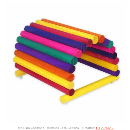
Toca Para Coelhos e Roedores Casa Cabana – Créditos:
TH VENDAS
.