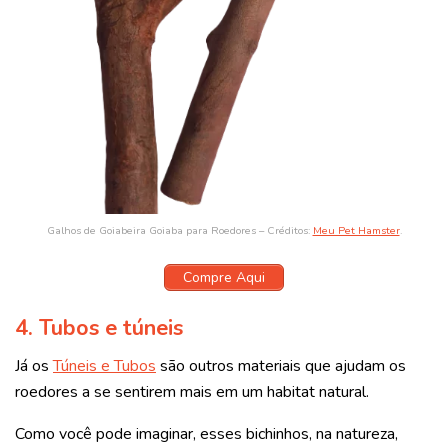
Galhos de Goiabeira Goiaba para Roedores – Créditos:
Meu Pet Hamster
.
Compre Aqui
4.
Tubos e túneis
Já os
Túneis e Tubos
são outros materiais que ajudam os
roedores a se sentirem mais em um habitat natural.
Como você pode imaginar, esses bichinhos, na natureza,