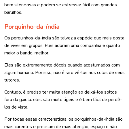
bem silenciosas e podem se estressar fácil com grandes
barulhos.
Porquinho-da-índia
Os porquinhos-da-índia são talvez a espécie que mais gosta
de viver em grupos. Eles adoram uma companhia e quanto
maior o bando, melhor.
Eles são extremamente dóceis quando acostumados com
algum humano. Por isso, não é raro vê-los nos colos de seus
tutores.
Contudo, é preciso ter muita atenção ao deixá-los soltos
fora da gaiola: eles são muito ágeis e é bem fácil de perdê-
los de vista.
Por todas essas características, os porquinhos-da-índia são
mais carentes e precisam de mais atenção, espaço e não