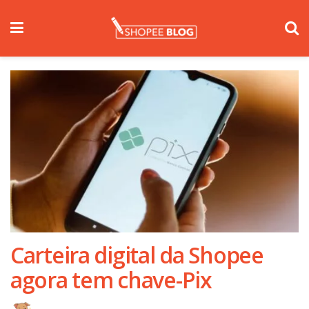
Carteira digital da Shopee
agora tem chave-Pix