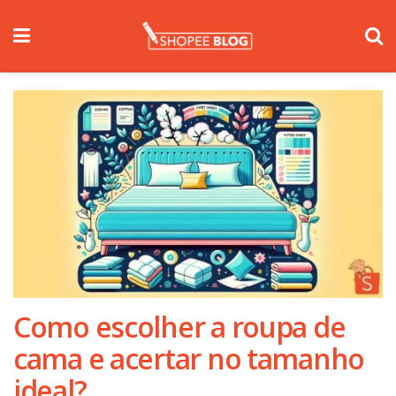
Como escolher a roupa de
cama e acertar no tamanho
ideal?