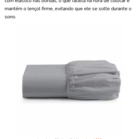
com elástico nas bordas, o que facilita na hora de colocar e
mantém o lençol firme, evitando que ele se solte durante o
sono.