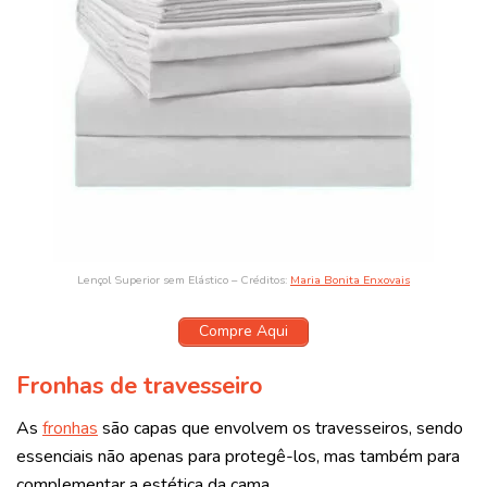
Lençol Superior sem Elástico – Créditos:
Maria Bonita Enxovais
Compre Aqui
Fronhas de travesseiro
As
fronhas
são capas que envolvem os travesseiros, sendo
essenciais não apenas para protegê-los, mas também para
complementar a estética da cama.