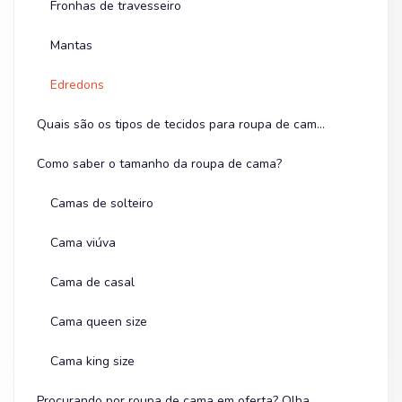
Fronhas de travesseiro
Mantas
Edredons
Quais são os tipos de tecidos para roupa de cama?
Como saber o tamanho da roupa de cama?
Camas de solteiro
Cama viúva
Cama de casal
Cama queen size
Cama king size
Procurando por roupa de cama em oferta? Olha na Shopee!