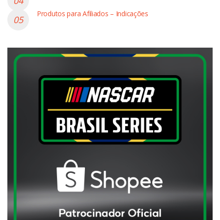
Produtos para Afiliados – Indicações