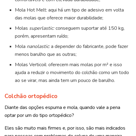
Mola Hot Melt: aqui há um tipo de adesivo em volta
das molas que oferece maior durabilidade;
Molas
superlastic:
conseguem suportar até 150 kg,
porém, apresentam ruído;
Mola
nanolastic
: a depender do fabricante, pode fazer
menos barulho que as outras;
Molas Verticoil: oferecem mais molas por m² e isso
ajuda a reduzir o movimento do colchão como um todo
ao se virar, mas ainda tem um pouco de barulho.
Colchão ortopédico
Diante das opções espuma e mola, quando vale a pena
optar por um do tipo ortopédico?
Eles são muito mais firmes e, por isso, são mais indicados