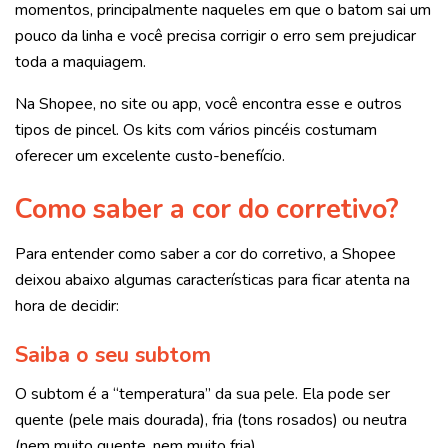
momentos, principalmente naqueles em que o batom sai um
pouco da linha e você precisa corrigir o erro sem prejudicar
toda a maquiagem.
Na Shopee, no site ou app, você encontra esse e outros
tipos de pincel. Os kits com vários pincéis costumam
oferecer um excelente custo-benefício.
Como saber a cor do corretivo?
Para entender como saber a cor do corretivo, a Shopee
deixou abaixo algumas características para ficar atenta na
hora de decidir:
Saiba o seu subtom
O subtom é a “temperatura” da sua pele. Ela pode ser
quente (pele mais dourada), fria (tons rosados) ou neutra
(nem muito quente, nem muito fria).