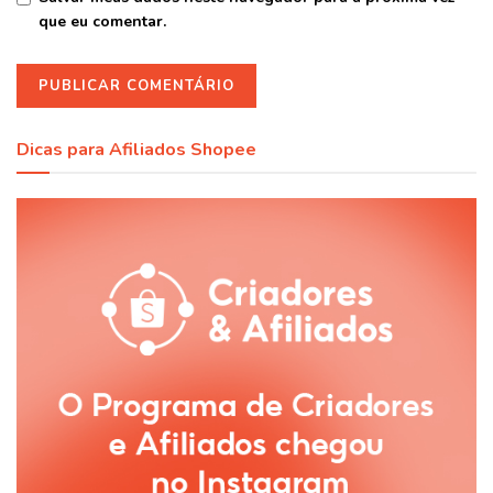
que eu comentar.
Dicas para Afiliados Shopee