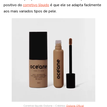
positivo do
corretivo líquido
é que ele se adapta facilmente
aos mais variados tipos de pele.
Corretivo líquido Océane – Créditos:
Océane Oficial