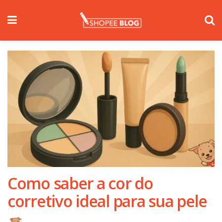
Como saber a cor do
corretivo ideal para sua pele