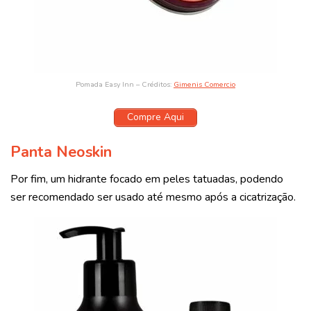
Pomada Easy Inn – Créditos:
Gimenis Comercio
Compre Aqui
Panta Neoskin
Por fim, um hidrante focado em peles tatuadas, podendo
ser recomendado ser usado até mesmo após a cicatrização.