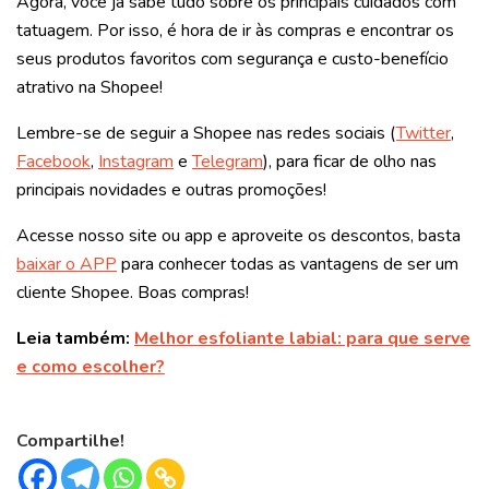
Agora, você já sabe tudo sobre os principais cuidados com
tatuagem. Por isso, é hora de ir às compras e encontrar os
seus produtos favoritos com segurança e custo-benefício
atrativo na Shopee!
Lembre-se de seguir a Shopee nas redes sociais (
Twitter
,
Facebook
,
Instagram
e
Telegram
), para ficar de olho nas
principais novidades e outras promoções!
Acesse nosso site ou app e aproveite os descontos, basta
baixar o APP
para conhecer todas as vantagens de ser um
cliente Shopee. Boas compras!
Leia também:
Melhor esfoliante labial: para que serve
e como escolher?
Compartilhe!