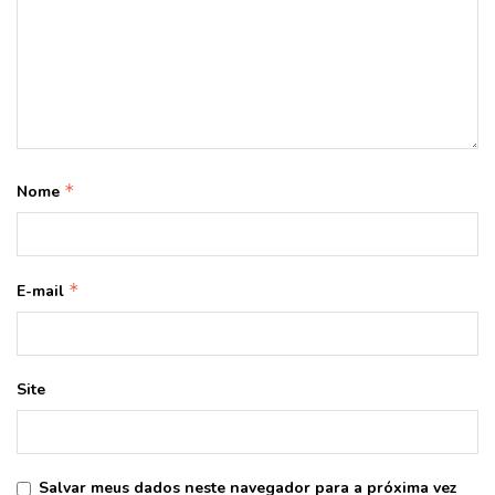
*
Nome
*
E-mail
Site
Salvar meus dados neste navegador para a próxima vez