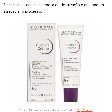
às coceiras, comuns na época da cicatrização e que podem
atrapalhar o processo.
Cicabio Bioderma creme hidratante – Créditos:
Otp Pharma