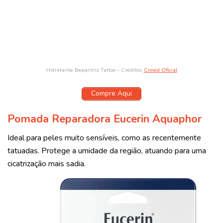
Hidratante Bepantriz Tattoo – Créditos:
Cimed Oficial
Compre Aqui
Pomada Reparadora Eucerin Aquaphor
Ideal para peles muito sensíveis, como as recentemente
tatuadas. Protege a umidade da região, atuando para uma
cicatrização mais sadia.