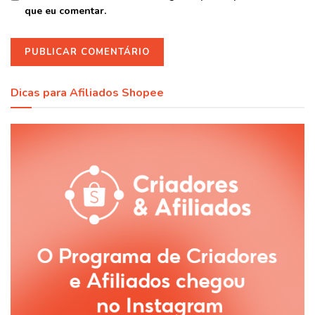
que eu comentar.
Dicas para Afiliados Shopee