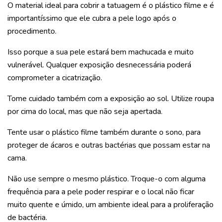
O material ideal para cobrir a tatuagem é o plástico filme e é
importantíssimo que ele cubra a pele logo após o
procedimento.
Isso porque a sua pele estará bem machucada e muito
vulnerável. Qualquer exposição desnecessária poderá
comprometer a cicatrização.
Tome cuidado também com a exposição ao sol. Utilize roupa
por cima do local, mas que não seja apertada.
Tente usar o plástico filme também durante o sono, para
proteger de ácaros e outras bactérias que possam estar na
cama.
Não use sempre o mesmo plástico. Troque-o com alguma
frequência para a pele poder respirar e o local não ficar
muito quente e úmido, um ambiente ideal para a proliferação
de bactéria.