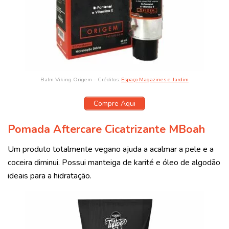
Balm Viking Origem – Créditos:
Espaço Magazines e Jardim
Compre Aqui
Pomada Aftercare Cicatrizante MBoah
Um produto totalmente vegano ajuda a acalmar a pele e a
coceira diminui. Possui manteiga de karité e óleo de algodão
ideais para a hidratação.