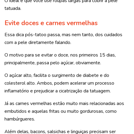
O ideal é que você use roupas largas para cobrir a pele
tatuada.
Evite doces e carnes vermelhas
Essa dica pós-tatoo passa, mas nem tanto, dos cuidados
com a pele diretamente falando.
O motivo para se evitar o doce, nos primeiros 15 dias,
principalmente, passa pelo açúcar, obviamente.
O açúcar alto, facilita o surgimento de diabete e do
colesterol alto. Ambos, podem acelerar um processo
inflamatório e prejudicar a cicatrização da tatuagem.
Já as carnes vermelhas estão muito mais relacionadas aos
embutidos e aquelas fritas ou muito gordurosas, como
hambúrgueres.
Além delas, bacons, salsichas e linguiças precisam ser