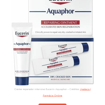
Creme reparador intensivo Eucerin Aquaphor – Créditos:
Apoteca |
Farmácia Online