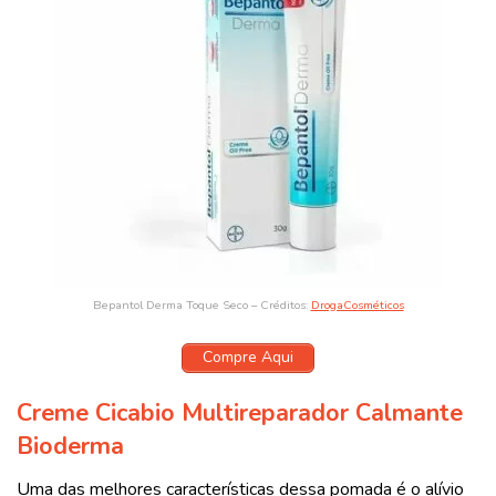
Bepantol Derma Toque Seco – Créditos:
DrogaCosméticos
Compre Aqui
Creme Cicabio Multireparador Calmante
Bioderma
Uma das melhores características dessa pomada é o alívio