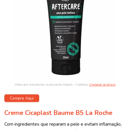
Aftercare hidratante cicatrizante Mboah – Créditos:
Chebeldi do Brasil
Compre Aqui
Creme Cicaplast Baume B5 La Roche
Com ingredientes que reparam a pele e evitam inflamação,