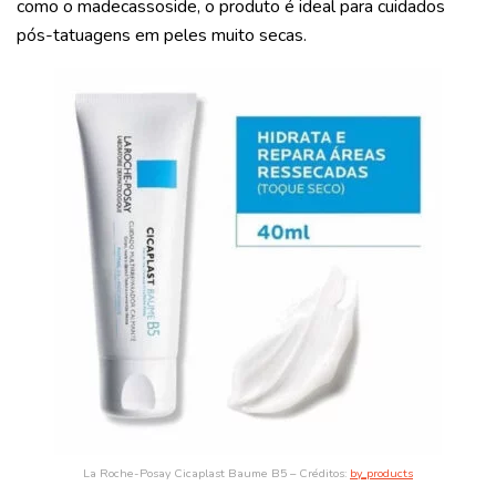
como o madecassoside, o produto é ideal para cuidados
pós-tatuagens em peles muito secas.
La Roche-Posay Cicaplast Baume B5 – Créditos:
by_products