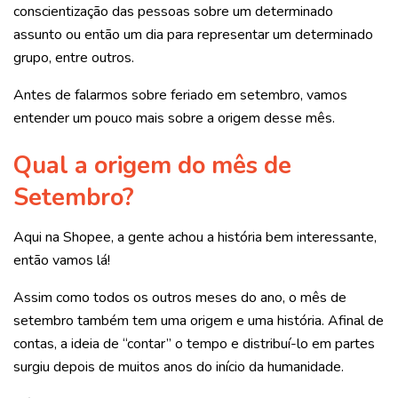
conscientização das pessoas sobre um determinado
assunto ou então um dia para representar um determinado
grupo, entre outros.
Antes de falarmos sobre feriado em setembro, vamos
entender um pouco mais sobre a origem desse mês.
Qual a origem do mês de
Setembro?
Aqui na Shopee, a gente achou a história bem interessante,
então vamos lá!
Assim como todos os outros meses do ano, o mês de
setembro também tem uma origem e uma história. Afinal de
contas, a ideia de “contar” o tempo e distribuí-lo em partes
surgiu depois de muitos anos do início da humanidade.