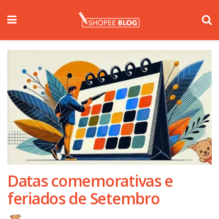
Datas comemorativas e
feriados de Setembro