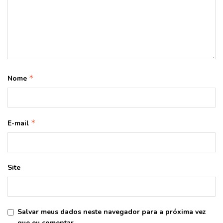
*
Nome
*
E-mail
Site
Salvar meus dados neste navegador para a próxima vez
que eu comentar.