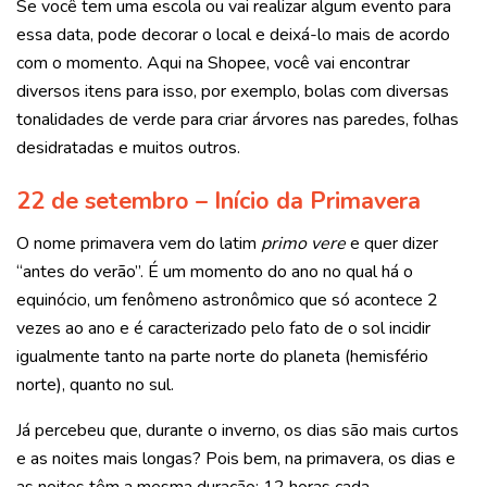
Se você tem uma escola ou vai realizar algum evento para
essa data, pode decorar o local e deixá-lo mais de acordo
com o momento. Aqui na Shopee, você vai encontrar
diversos itens para isso, por exemplo, bolas com diversas
tonalidades de verde para criar árvores nas paredes, folhas
desidratadas e muitos outros.
22 de setembro – Início da Primavera
O nome primavera vem do latim
primo vere
e quer dizer
“antes do verão”. É um momento do ano no qual há o
equinócio, um fenômeno astronômico que só acontece 2
vezes ao ano e é caracterizado pelo fato de o sol incidir
igualmente tanto na parte norte do planeta (hemisfério
norte), quanto no sul.
Já percebeu que, durante o inverno, os dias são mais curtos
e as noites mais longas? Pois bem, na primavera, os dias e