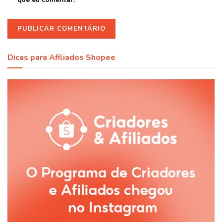
Dicas para Afiliados Shopee