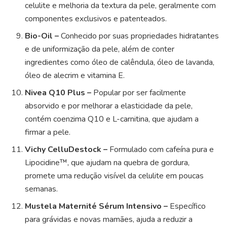
celulite e melhoria da textura da pele, geralmente com
componentes exclusivos e patenteados.
Bio-Oil –
Conhecido por suas propriedades hidratantes
e de uniformização da pele, além de conter
ingredientes como óleo de calêndula, óleo de lavanda,
óleo de alecrim e vitamina E.
Nivea Q10 Plus –
Popular por ser facilmente
absorvido e por melhorar a elasticidade da pele,
contém coenzima Q10 e L-carnitina, que ajudam a
firmar a pele.
Vichy CelluDestock –
Formulado com cafeína pura e
Lipocidine™, que ajudam na quebra de gordura,
promete uma redução visível da celulite em poucas
semanas.
Mustela Maternité Sérum Intensivo –
Específico
para grávidas e novas mamães, ajuda a reduzir a