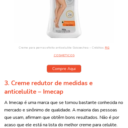
Creme para pernas efeito anticelulite Goicoechea – Créditos:
RG
COSMETICOS
Compre Aqui
3. Creme redutor de medidas e
anticelulite – Imecap
A Imecap é uma marca que se tornou bastante conhecida no
mercado e sinônimo de qualidade. A maioria das pessoas
que usam, afirmam que obtêm bons resultados. Não é por
acaso que ele está na lista do melhor creme para celulite.