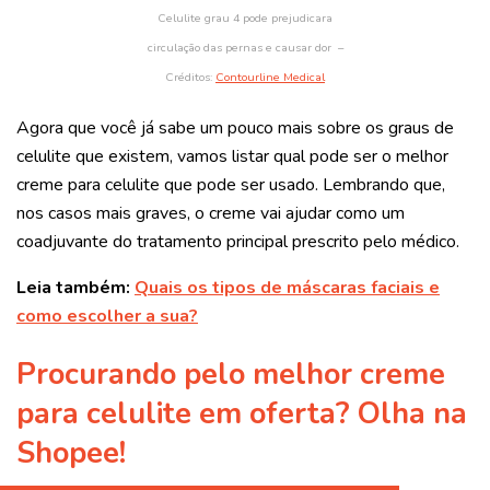
Celulite grau 4 pode prejudicara
circulação das pernas e causar dor –
Créditos:
Contourline Medical
Agora que você já sabe um pouco mais sobre os graus de
celulite que existem, vamos listar qual pode ser o melhor
creme para celulite que pode ser usado. Lembrando que,
nos casos mais graves, o creme vai ajudar como um
coadjuvante do tratamento principal prescrito pelo médico.
Leia também:
Quais os tipos de máscaras faciais e
como escolher a sua?
Procurando pelo melhor creme
para celulite em oferta? Olha na
Shopee!