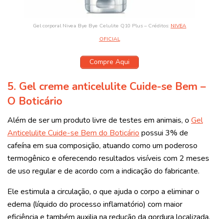
Gel corporal Nivea Bye Bye Celulite Q10 Plus – Créditos:
NIVEA
OFICIAL
Compre Aqui
5. Gel creme anticelulite Cuide-se Bem –
O Boticário
Além de ser um produto livre de testes em animais, o
Gel
Anticelulite Cuide-se Bem do Boticário
possui 3% de
cafeína em sua composição, atuando como um poderoso
termogênico e oferecendo resultados visíveis com 2 meses
de uso regular e de acordo com a indicação do fabricante.
Ele estimula a circulação, o que ajuda o corpo a eliminar o
edema (líquido do processo inflamatório) com maior
eficiência e também auxilia na redução da gordura localizada.