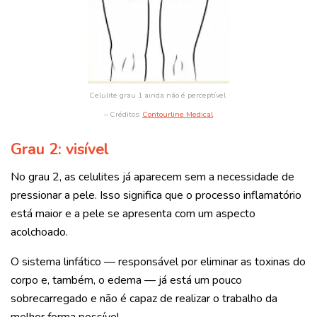
Celulite grau 1 ainda não é perceptível
– Créditos:
Contourline Medical
Grau 2: visível
No grau 2, as celulites já aparecem sem a necessidade de
pressionar a pele. Isso significa que o processo inflamatório
está maior e a pele se apresenta com um aspecto
acolchoado.
O sistema linfático — responsável por eliminar as toxinas do
corpo e, também, o edema — já está um pouco
sobrecarregado e não é capaz de realizar o trabalho da
melhor forma possível.