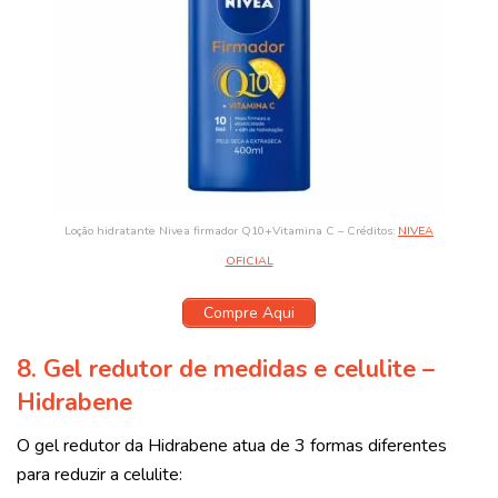
Loção hidratante Nivea firmador Q10+Vitamina C – Créditos:
NIVEA
OFICIAL
Compre Aqui
8. Gel redutor de medidas e celulite –
Hidrabene
O gel redutor da Hidrabene atua de 3 formas diferentes
para reduzir a celulite: