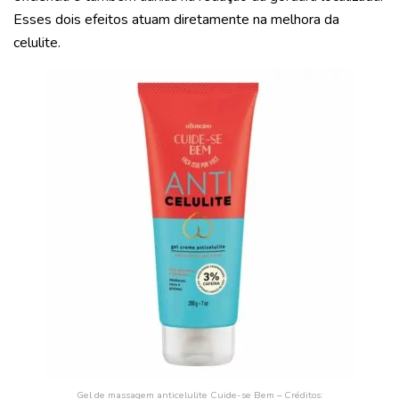
Esses dois efeitos atuam diretamente na melhora da
celulite.
Gel de massagem anticelulite Cuide-se Bem – Créditos: