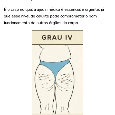
É o caso no qual a ajuda médica é essencial e urgente, já
que esse nível de celulite pode comprometer o bom
funcionamento de outros órgãos do corpo.