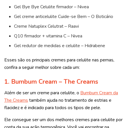
Gel Bye Bye Celulite firmador – Nivea
Gel creme anticelulite Cuide-se Bem – O Boticário
Creme Natuplex Celutrat – Raavi
Q10 firmador + vitamina C – Nivea
Gel redutor de medidas e celulite – Hidrabene
Esses são os principais
cremes para celulite nas pernas
,
confira a seguir melhor sobre cada um:
1. Bumbum Cream – The Creams
Além de ser um creme para celulite, o
Bumbum Cream da
The Creams
também ajuda no tratamento de estrias e
flacidez e é indicado para todos os tipos de pele.
Ele consegue ser um dos melhores cremes para celulite por
conta da sua ação termogênica. Você vai encontrar na