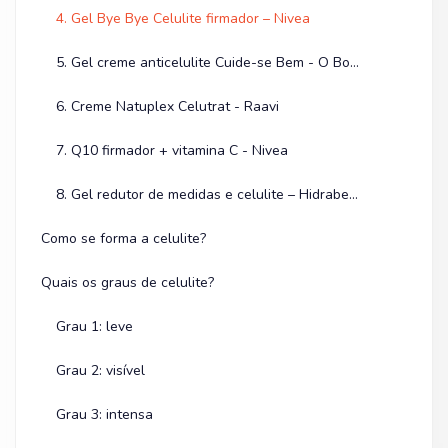
4. Gel Bye Bye Celulite firmador – Nivea
5. Gel creme anticelulite Cuide-se Bem - O Boticário
6. Creme Natuplex Celutrat - Raavi
7. Q10 firmador + vitamina C - Nivea
8. Gel redutor de medidas e celulite – Hidrabene
Como se forma a celulite?
Quais os graus de celulite?
Grau 1: leve
Grau 2: visível
Grau 3: intensa