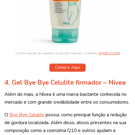
Creme redutor de medidas e celulite Imecap – Créditos:
WWB STORE
Compre Aqui
4. Gel Bye Bye Celulite firmador – Nivea
Além do mais, a Nívea é uma marca bastante conhecida no
mercado e com grande credibilidade entre os consumidores.
O
Bye Bye Celulite
possui, como principal função a redução
de gordura localizada. Além disso, ativos presentes na sua
composição como a coenzima Q10 e outros ajudam a