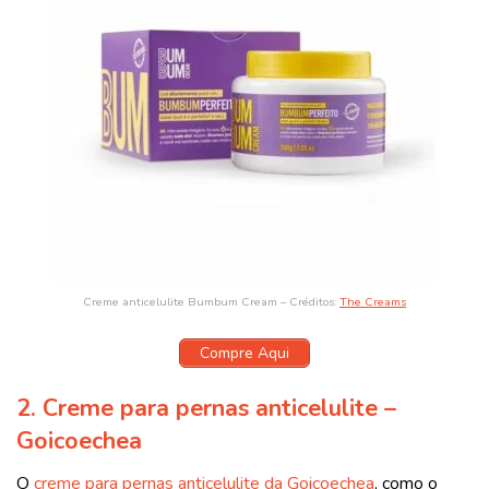
Creme anticelulite Bumbum Cream – Créditos:
The Creams
Compre Aqui
2. Creme para pernas anticelulite –
Goicoechea
O
creme para pernas anticelulite da Goicoechea
, como o