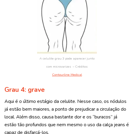
A celulite grau 3 pode aparecer junto
com microvarizes – Créditos:
Contourline Medical
Grau 4: grave
Aqui é o último estágio da celulite. Nesse caso, os nódulos
já estão bem maiores, a ponto de prejudicar a circulação do
local. Além disso, causa bastante dor e os “buracos” já
estão tão profundos que nem mesmo o uso da calça jeans é
capaz de disfarçá-los.