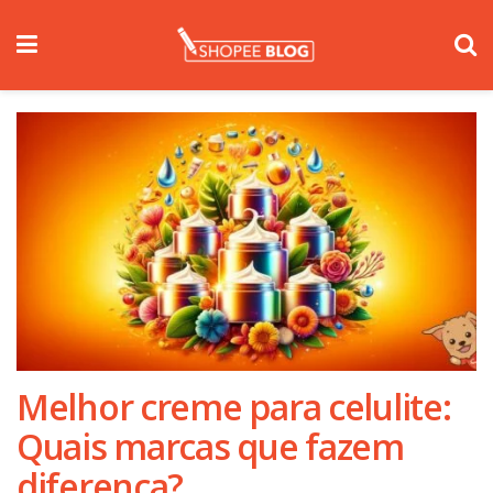
Melhor creme para celulite:
Quais marcas que fazem
diferença?