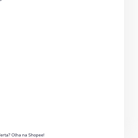
ferta? Olha na Shopee!