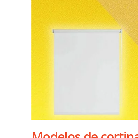
Modelos de cortin