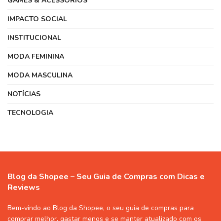
GAMES & ACESSÓRIOS
IMPACTO SOCIAL
INSTITUCIONAL
MODA FEMININA
MODA MASCULINA
NOTÍCIAS
TECNOLOGIA
Blog da Shopee – Seu Guia de Compras com Dicas e
Reviews
Bem-vindo ao Blog da Shopee, o seu guia de compras para
comprar melhor, gastar menos e se manter atualizado com os