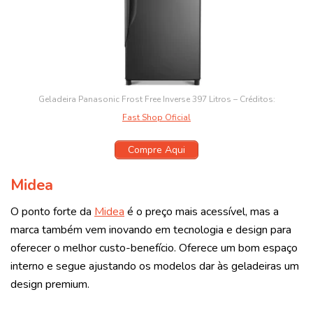
Geladeira Panasonic Frost Free Inverse 397 Litros – Créditos:
Fast Shop Oficial
Compre Aqui
Midea
O ponto forte da
Midea
é o preço mais acessível, mas a
marca também vem inovando em tecnologia e design para
oferecer o melhor custo-benefício. Oferece um bom espaço
interno e segue ajustando os modelos dar às geladeiras um
design premium.