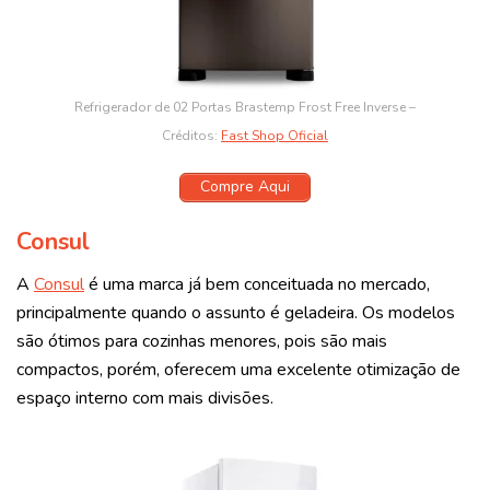
Refrigerador de 02 Portas Brastemp Frost Free Inverse –
Créditos:
Fast Shop Oficial
Compre Aqui
Consul
A
Consul
é uma marca já bem conceituada no mercado,
principalmente quando o assunto é geladeira. Os modelos
são ótimos para cozinhas menores, pois são mais
compactos, porém, oferecem uma excelente otimização de
espaço interno com mais divisões.