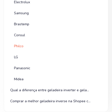
Electrolux
Samsung
Brastemp
Consul
Philco
LG
Panasonic
Midea
Qual a diferença entre geladeira inverter e geladeira inverse?
Comprar a melhor geladeira inverse na Shopee compensa mais