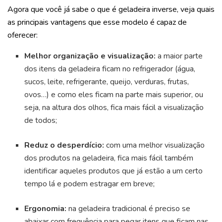
Agora que você já sabe o que é geladeira inverse, veja quais
as principais vantagens que esse modelo é capaz de
oferecer:
Melhor organização e visualização:
a maior parte
dos itens da geladeira ficam no refrigerador (água,
sucos, leite, refrigerante, queijo, verduras, frutas,
ovos…) e como eles ficam na parte mais superior, ou
seja, na altura dos olhos, fica mais fácil a visualização
de todos;
Reduz o desperdício:
com uma melhor visualização
dos produtos na geladeira, fica mais fácil também
identificar aqueles produtos que já estão a um certo
tempo lá e podem estragar em breve;
Ergonomia:
na geladeira tradicional é preciso se
abaixar com frequência para pegar itens que ficam nas