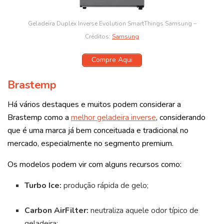
Geladeira Duplex Inverse Evolution SmartThings Samsung –
Créditos:
Samsung
Compre Aqui
Brastemp
Há vários destaques e muitos podem considerar a
Brastemp como a
melhor geladeira inverse
, considerando
que é uma marca já bem conceituada e tradicional no
mercado, especialmente no segmento premium.
Os modelos podem vir com alguns recursos como:
Turbo Ice:
produção rápida de gelo;
Carbon AirFilter:
neutraliza aquele odor típico de
geladeira;