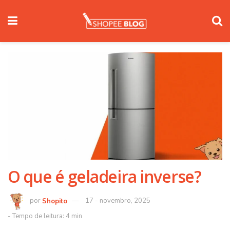
O que é geladeira inverse?
Shopito
17 - novembro, 2025