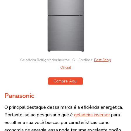
Geladeira Refrigerador Inverse LG – Créditos:
Fast Shop
Oficial
Compre Aqui
Panasonic
O principal destaque dessa marca é a eficiência energética.
Portanto, se ao pesquisar o que é
geladeira inverser
para
escolher a sua você buscou por características como
economia de energia, essa pode ter uma excelente opção.