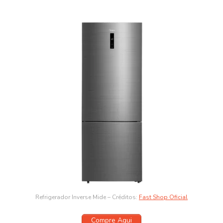
Refrigerador Inverse Mide – Créditos:
Fast Shop Oficial
Compre Aqui