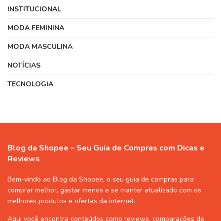
INSTITUCIONAL
MODA FEMININA
MODA MASCULINA
NOTÍCIAS
TECNOLOGIA
Blog da Shopee – Seu Guia de Compras com Dicas e
Reviews
Bem-vindo ao Blog da Shopee, o seu guia de compras para
comprar melhor, gastar menos e se manter atualizado com os
melhores produtos e ofertas da internet.
Aqui você encontra conteúdos como reviews, comparações de