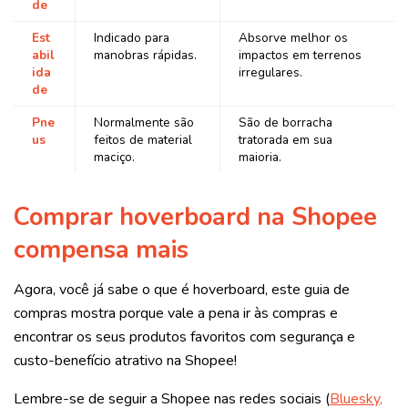
de
Est
Indicado para
Absorve melhor os
abil
manobras rápidas.
impactos em terrenos
ida
irregulares.
de
Pne
Normalmente são
São de borracha
us
feitos de material
tratorada em sua
maciço.
maioria.
Comprar hoverboard na Shopee
compensa mais
Agora, você já sabe o que é hoverboard, este guia de
compras mostra porque vale a pena ir às compras e
encontrar os seus produtos favoritos com segurança e
custo-benefício atrativo na Shopee!
Lembre-se de seguir a Shopee nas redes sociais (
Bluesky,