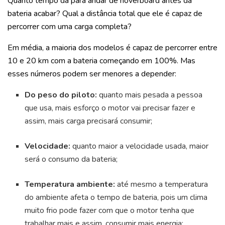
Quanto tempo dá para andar de hoverboard antes da
bateria acabar? Qual a distância total que ele é capaz de
percorrer com uma carga completa?
Em média, a maioria dos modelos é capaz de percorrer entre
10 e 20 km com a bateria começando em 100%. Mas
esses números podem ser menores a depender:
Do peso do piloto:
quanto mais pesada a pessoa
que usa, mais esforço o motor vai precisar fazer e
assim, mais carga precisará consumir;
Velocidade:
quanto maior a velocidade usada, maior
será o consumo da bateria;
Temperatura ambiente:
até mesmo a temperatura
do ambiente afeta o tempo de bateria, pois um clima
muito frio pode fazer com que o motor tenha que
trabalhar mais e assim, consumir mais energia;