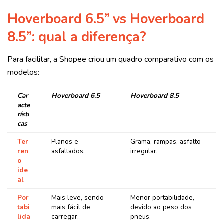
Hoverboard 6.5” vs Hoverboard
8.5”: qual a diferença?
Para facilitar, a Shopee criou um quadro comparativo com os
modelos:
Car
Hoverboard 6.5
Hoverboard 8.5
acte
rísti
cas
Ter
Planos e
Grama, rampas, asfalto
ren
asfaltados.
irregular.
o
ide
al
Por
Mais leve, sendo
Menor portabilidade,
tabi
mais fácil de
devido ao peso dos
lida
carregar.
pneus.