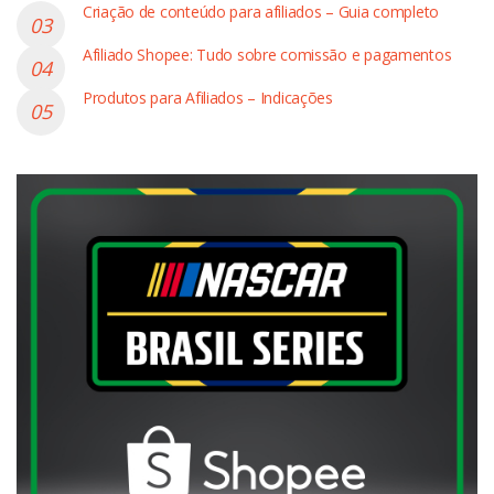
Criação de conteúdo para afiliados – Guia completo
Afiliado Shopee: Tudo sobre comissão e pagamentos
Produtos para Afiliados – Indicações