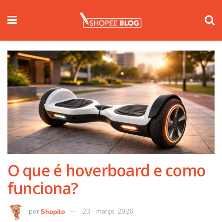
O que é hoverboard e como
funciona?
Shopito
23 - março, 2026