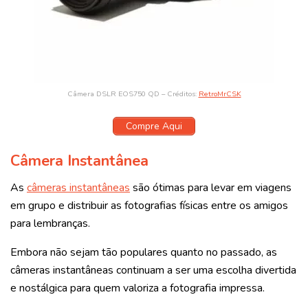
Câmera DSLR EOS750 QD – Créditos:
RetroMrCSK
Compre Aqui
Câmera Instantânea
As
câmeras instantâneas
são ótimas para levar em viagens
em grupo e distribuir as fotografias físicas entre os amigos
para lembranças.
Embora não sejam tão populares quanto no passado, as
câmeras instantâneas continuam a ser uma escolha divertida
e nostálgica para quem valoriza a fotografia impressa.