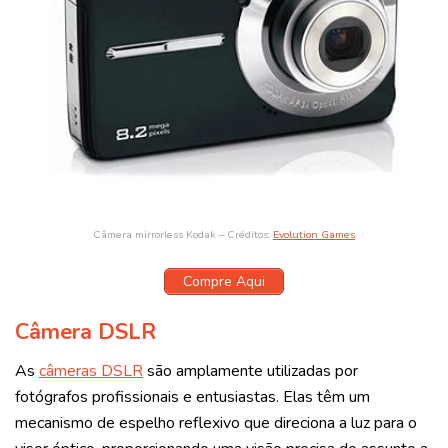
Câmera mirrorless Kodak – Créditos:
Evolution Games
Compre Aqui
Câmera DSLR
As
câmeras DSLR
são amplamente utilizadas por
fotógrafos profissionais e entusiastas. Elas têm um
mecanismo de espelho reflexivo que direciona a luz para o