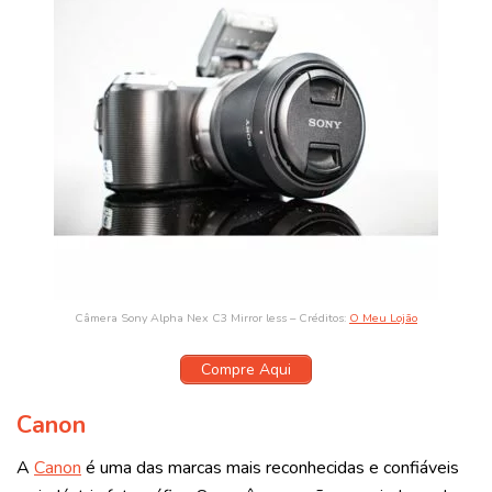
Câmera Sony Alpha Nex C3 Mirror less – Créditos:
O Meu Lojão
Compre Aqui
Canon
A
Canon
é uma das marcas mais reconhecidas e confiáveis