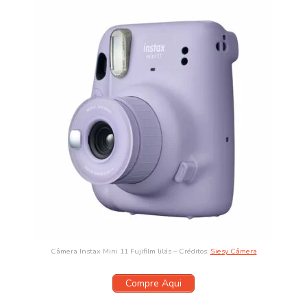
Câmera Instax Mini 11 Fujifilm lilás – Créditos:
Siesy Câmera
Compre Aqui