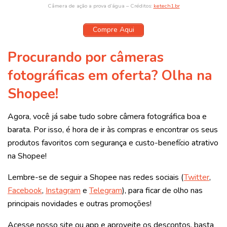
Câmera de ação a prova d’água – Créditos:
ketech1.br
Compre Aqui
Procurando por câmeras
fotográficas em oferta? Olha na
Shopee!
Agora, você já sabe tudo sobre câmera fotográfica boa e
barata. Por isso, é hora de ir às compras e encontrar os seus
produtos favoritos com segurança e custo-benefício atrativo
na Shopee!
Lembre-se de seguir a Shopee nas redes sociais (
Twitter
,
Facebook
,
Instagram
e
Telegram
), para ficar de olho nas
principais novidades e outras promoções!
Acesse nosso site ou app e aproveite os descontos, basta