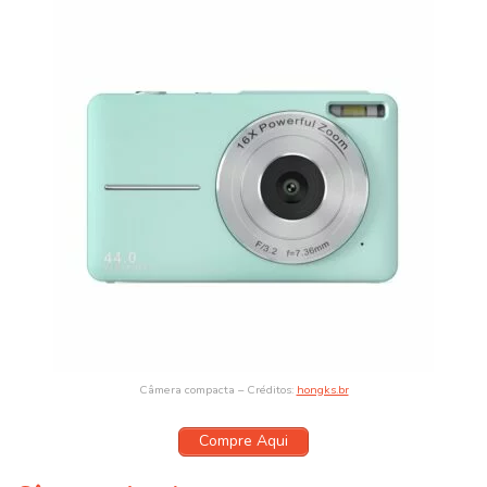
Câmera compacta – Créditos:
hongks.br
Compre Aqui