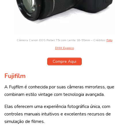
Câmera Canon EOS Rebel T5i com Lente 18-55mm – Créditos:
Foto
DHM Express
Compre Aqui
Fujifilm
A Fujifilm é conhecida por suas câmeras mirrorless, que
combinam estilo vintage com tecnologia avançada.
Elas oferecem uma experiência fotográfica única, com
controles manuais intuitivos e excelentes recursos de
simulação de filmes.