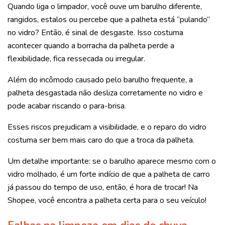
Quando liga o limpador, você ouve um barulho diferente,
rangidos, estalos ou percebe que a palheta está “pulando”
no vidro? Então, é sinal de desgaste. Isso costuma
acontecer quando a borracha da palheta perde a
flexibilidade, fica ressecada ou irregular.
Além do incômodo causado pelo barulho frequente, a
palheta desgastada não desliza corretamente no vidro e
pode acabar riscando o para-brisa.
Esses riscos prejudicam a visibilidade, e o reparo do vidro
costuma ser bem mais caro do que a troca da palheta.
Um detalhe importante: se o barulho aparece mesmo com o
vidro molhado, é um forte indício de que a palheta de carro
já passou do tempo de uso, então, é hora de trocar! Na
Shopee, você encontra a palheta certa para o seu veículo!