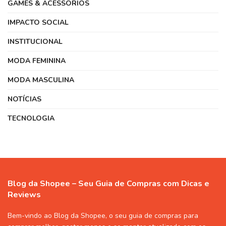
GAMES & ACESSÓRIOS
IMPACTO SOCIAL
INSTITUCIONAL
MODA FEMININA
MODA MASCULINA
NOTÍCIAS
TECNOLOGIA
Blog da Shopee – Seu Guia de Compras com Dicas e
Reviews
Bem-vindo ao Blog da Shopee, o seu guia de compras para