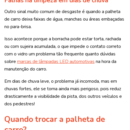
Falhas na limpeza em dias de chuva
Outro sinal muito comum de desgaste é quando a palheta
de carro deixa faixas de água, manchas ou áreas embaçadas
no para-brisa.
Isso acontece porque a borracha pode estar torta, rachada
ou com sujeira acumulada, o que impede o contato correto
com o vidro um problema tão frequente quanto dúvidas
sobre
marcas de lâmpadas LED automotivas
na hora da
manutenção do carro.
Em dias de chuva leve, o problema já incomoda, mas em
chuvas fortes, ele se torna ainda mais perigoso, pois reduz
drasticamente a visibilidade da pista, dos outros veículos e
dos pedestres!
Quando trocar a palheta de
carro?