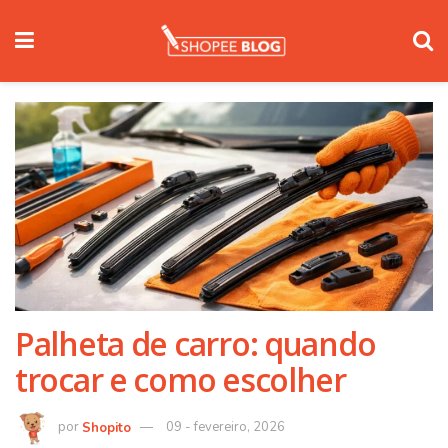
Palheta de carro: quando
trocar e como escolher
Shopito
09 - fevereiro, 2026