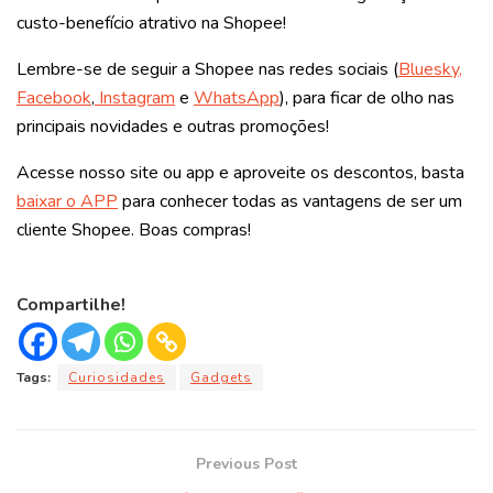
custo-benefício atrativo na Shopee!
Lembre-se de seguir a Shopee nas redes sociais (
Bluesky,
Facebook
,
Instagram
e
WhatsApp
), para ficar de olho nas
principais novidades e outras promoções!
Acesse nosso site ou app e aproveite os descontos, basta
baixar o APP
para conhecer todas as vantagens de ser um
cliente Shopee. Boas compras!
Compartilhe!
Tags:
Curiosidades
Gadgets
Previous Post