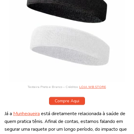
Testeira Preto e Branco – Créditos:
LOJA WB.STORE
.
Compre Aqui
Já a
Munhequeira
está diretamente relacionada à saúde de
quem pratica tênis. Afinal de contas, estamos falando em
segurar uma raquete por um longo período, do impacto que