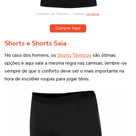
Camiseta de
Poliéster
– Créditos:
Universo
.
Compre Aqui
Shorts e Shorts Saia
No caso dos homens, os
Shorts Térmicos
são ótimas
opções e aqui vale a mesma regra nas camisas, lembre-se
sempre de que o conforto deve ser o mais importante na
hora de escolher roupas para jogar tênis.