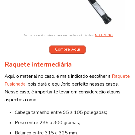
Raquete de Alumínio para iniciantes – Créditos:
NO.TREINO
.
Compre Aqui
Raquete intermediária
Aqui, o material no caso, é mais indicado escolher a
Raquete
Fusionada
, pois dará o equilíbrio perfeito nesses casos.
Nesse caso, é importante levar em consideração alguns
aspectos como:
Cabeça tamanho entre 95 a 105 polegadas;
Peso entre 285 a 300 gramas;
Balanço entre 315 a 325 mm.