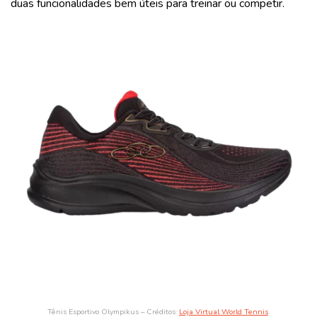
duas funcionalidades bem úteis para treinar ou competir.
Tênis Esportivo Olympikus – Créditos:
Loja Virtual World Tennis
.