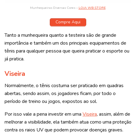
Munhequeiras Diversas Cores –
LOJA WB.STORE
.
Compre Aqui
Tanto a munhequeira quanto a testeira são de grande
importância e também um dos principais equipamentos de
tênis para qualquer pessoa que queira praticar o esporte ou
já pratica.
Viseira
Normalmente, o tênis costuma ser praticado em quadras
abertas, sendo assim, os jogadores ficam, por todo o
período de treino ou jogos, expostos ao sol.
Por isso vale a pena investir em uma
Viseira
, assim, além de
melhorar a visibilidade, ela também atua como uma proteção
contra os raios UV que podem provocar doenças graves.