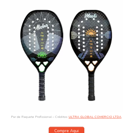
Par de Raquete Profissional – Créditos:
ULTRA GLOBAL COMERCIO LTDA
.
Compre Aqui