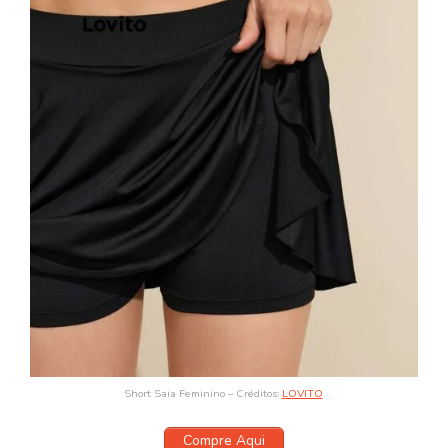
Short Saia Feminino – Créditos:
LOVITO
.
Compre Aqui