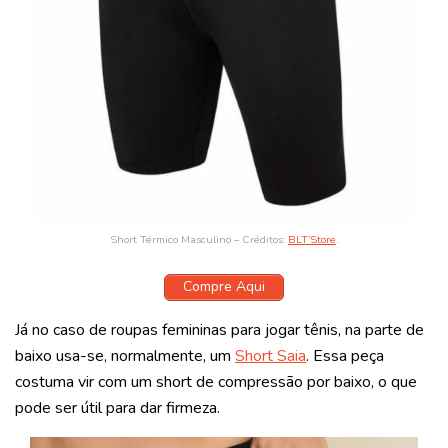
Short Térmico Masculino – Créditos:
BLT’Store
.
Compre Aqui
Já no caso de roupas femininas para jogar tênis, na parte de
baixo usa-se, normalmente, um
Short Saia
. Essa peça
costuma vir com um short de compressão por baixo, o que
pode ser útil para dar firmeza.