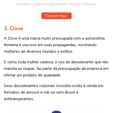
Encontre os melhores desodorantes Rexona na Shopee.
Compre Aqui
3. Dove
A Dove é uma marca muito preocupada com a autoestima
feminina e usa isso em suas propagandas, mostrando
mulheres de diversos mundos e estilos.
E como toda mulher vaidosa, o uso de desodorante que não
mancha as roupas, faz parte da preocupação da empresa em
ofertar um produto de qualidade.
Seus desodorantes corporais
Invisible
estão à venda em
formatos de aerosol e roll-on sem álcool e
antitranspirantes.