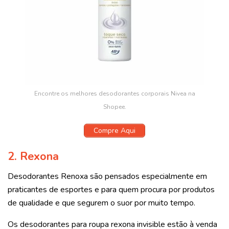
Encontre os melhores desodorantes corporais Nivea na
Shopee.
Compre Aqui
2. Rexona
Desodorantes Renoxa são pensados especialmente em
praticantes de esportes e para quem procura por produtos
de qualidade e que segurem o suor por muito tempo.
Os desodorantes para roupa rexona invisible estão à venda