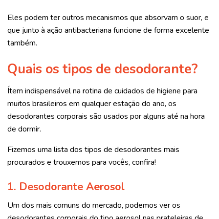
Eles podem ter outros mecanismos que absorvam o suor, e
que junto à ação antibacteriana funcione de forma excelente
também.
Quais os tipos de desodorante?
Ítem indispensável na rotina de cuidados de higiene para
muitos brasileiros em qualquer estação do ano, os
desodorantes corporais são usados por alguns até na hora
de dormir.
Fizemos uma lista dos tipos de desodorantes mais
procurados e trouxemos para vocês, confira!
1. Desodorante Aerosol
Um dos mais comuns do mercado, podemos ver os
desodorantes corporais do tipo aerosol nas prateleiras de