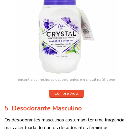
Encontre os melhores desodorantes em cristal na Shopee.
Compre Aqui
5. Desodorante Masculino
Os desodorantes masculinos costumam ter uma fragrância
mais acentuada do que os desodorantes femininos.