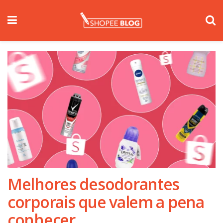
Melhores desodorantes
corporais que valem a pena
conhecer