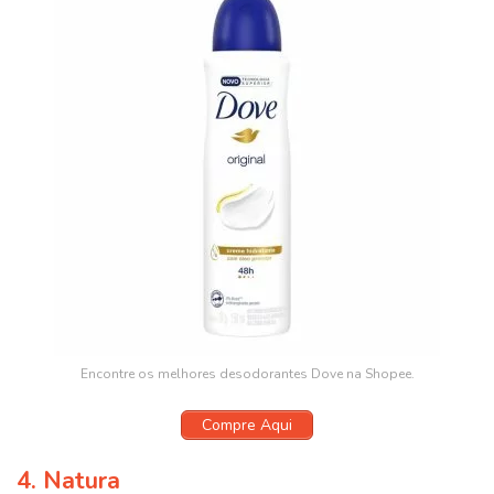
Encontre os melhores desodorantes Dove na Shopee.
Compre Aqui
4. Natura