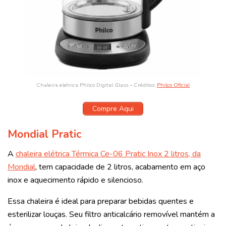
Chaleira elétrica Philco Digital Glass – Créditos:
Philco Oficial
Compre Aqui
Mondial Pratic
A
chaleira elétrica Térmica Ce-06 Pratic Inox 2 litros, da
Mondial
, tem capacidade de 2 litros, acabamento em aço
inox e aquecimento rápido e silencioso.
Essa chaleira é ideal para preparar bebidas quentes e
esterilizar louças. Seu filtro anticalcário removível mantém a