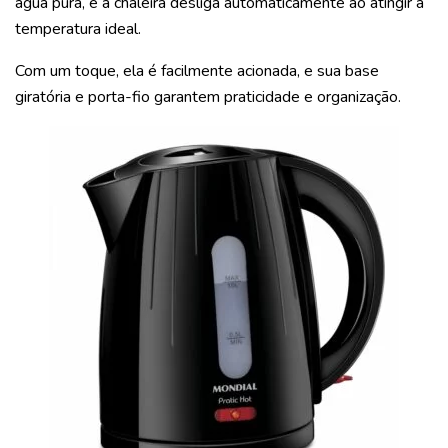
água pura, e a chaleira desliga automaticamente ao atingir a
temperatura ideal.
Com um toque, ela é facilmente acionada, e sua base
giratória e porta-fio garantem praticidade e organização.