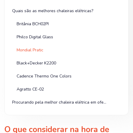
Quais são as melhores chaleiras elétricas?
Britânia BCH02PI
Philco Digital Glass
Mondial Pratic
Black+Decker K2200
Cadence Thermo One Colors
Agratto CE-02
Procurando pela melhor chaleira elétrica em oferta? Olha na Shopee!
O que considerar na hora de