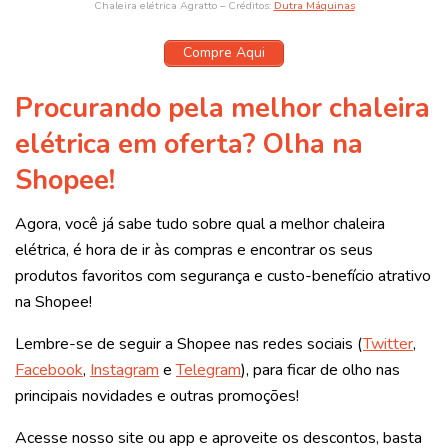
Chaleira elétrica Agratto – Créditos:
Dutra Máquinas
Compre Aqui
Procurando pela melhor chaleira
elétrica em oferta? Olha na
Shopee!
Agora, você já sabe tudo sobre qual a melhor chaleira
elétrica, é hora de ir às compras e encontrar os seus
produtos favoritos com segurança e custo-benefício atrativo
na Shopee!
Lembre-se de seguir a Shopee nas redes sociais (
Twitter
,
Facebook
,
Instagram
e
Telegram
), para ficar de olho nas
principais novidades e outras promoções!
Acesse nosso site ou app e aproveite os descontos, basta