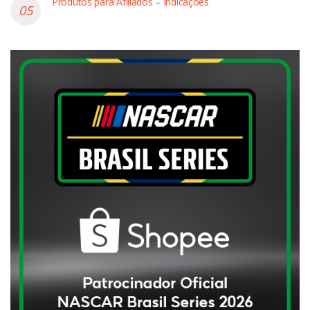
Produtos para Afiliados – Indicações