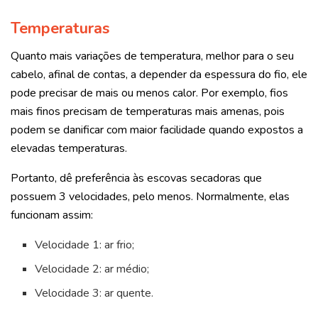
Temperaturas
Quanto mais variações de temperatura, melhor para o seu
cabelo, afinal de contas, a depender da espessura do fio, ele
pode precisar de mais ou menos calor. Por exemplo, fios
mais finos precisam de temperaturas mais amenas, pois
podem se danificar com maior facilidade quando expostos a
elevadas temperaturas.
Portanto, dê preferência às escovas secadoras que
possuem 3 velocidades, pelo menos. Normalmente, elas
funcionam assim:
Velocidade 1: ar frio;
Velocidade 2: ar médio;
Velocidade 3: ar quente.