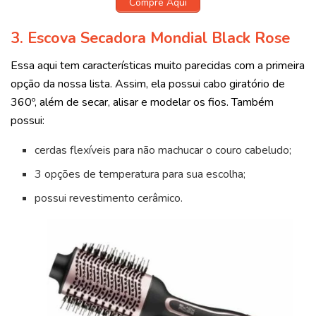
Compre Aqui
3. Escova Secadora Mondial Black Rose
Essa aqui tem características muito parecidas com a primeira
opção da nossa lista. Assim, ela possui cabo giratório de
360º, além de secar, alisar e modelar os fios. Também
possui:
cerdas flexíveis para não machucar o couro cabeludo;
3 opções de temperatura para sua escolha;
possui revestimento cerâmico.