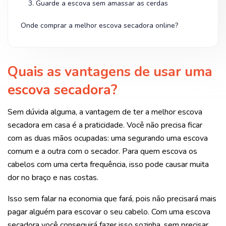
3. Guarde a escova sem amassar as cerdas
Onde comprar a melhor escova secadora online?
Quais as vantagens de usar uma
escova secadora?
Sem dúvida alguma, a vantagem de ter a melhor escova
secadora em casa é a praticidade. Você não precisa ficar
com as duas mãos ocupadas: uma segurando uma escova
comum e a outra com o secador. Para quem escova os
cabelos com uma certa frequência, isso pode causar muita
dor no braço e nas costas.
Isso sem falar na economia que fará, pois não precisará mais
pagar alguém para escovar o seu cabelo. Com uma escova
secadora você conseguirá fazer isso sozinha, sem precisar