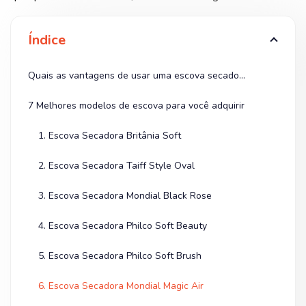
Índice
Quais as vantagens de usar uma escova secadora?
7 Melhores modelos de escova para você adquirir
1. Escova Secadora Britânia Soft
2. Escova Secadora Taiff Style Oval
3. Escova Secadora Mondial Black Rose
4. Escova Secadora Philco Soft Beauty
5. Escova Secadora Philco Soft Brush
6. Escova Secadora Mondial Magic Air