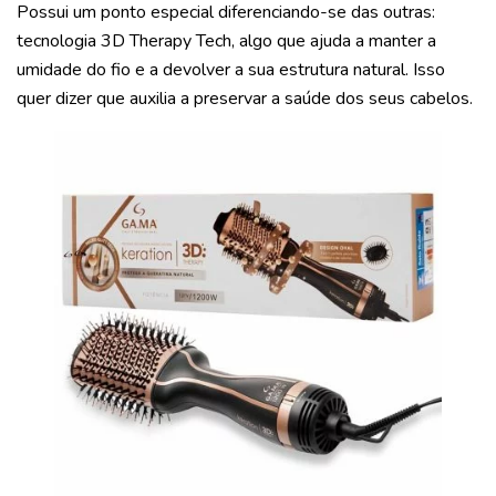
Possui um ponto especial diferenciando-se das outras:
tecnologia 3D Therapy Tech, algo que ajuda a manter a
umidade do fio e a devolver a sua estrutura natural. Isso
quer dizer que auxilia a preservar a saúde dos seus cabelos.