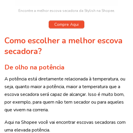
Encontre a melhor escova secadora da Stylish na Shopee.
Compre Aqui
Como escolher a melhor escova
secadora?
De olho na potência
A potência está diretamente relacionada à temperatura, ou
seja, quanto maior a potência, maior a temperatura que a
escova secadora será capaz de alcançar. Isso é muito bom,
por exemplo, para quem não tem secador ou para aqueles
que vivem na correria.
Aqui na Shopee você vai encontrar escovas secadoras com
uma elevada potência.