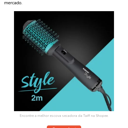
mercado.
Encontre a melhor escova secadora da Taiff na Shopee.