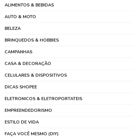
ALIMENTOS & BEBIDAS
AUTO & MOTO
BELEZA
BRINQUEDOS & HOBBIES
CAMPANHAS
CASA & DECORAÇÃO
CELULARES & DISPOSITIVOS
DICAS SHOPEE
ELETRONICOS & ELETROPORTATEIS
EMPREENDEDORISMO
ESTILO DE VIDA
FAÇA VOCÊ MESMO (DIY)