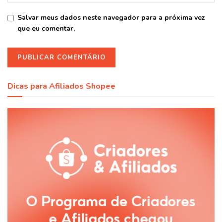
Salvar meus dados neste navegador para a próxima vez
que eu comentar.
Dicas para Afiliados Shopee