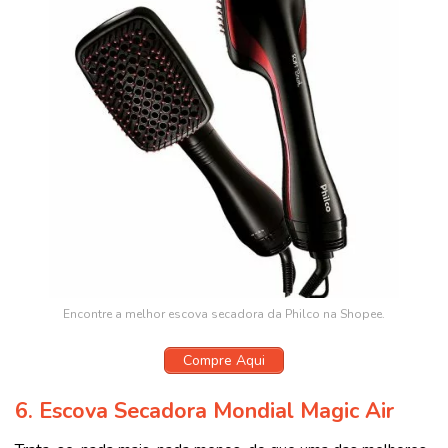
Encontre a melhor escova secadora da Philco na Shopee.
Compre Aqui
6. Escova Secadora Mondial Magic Air