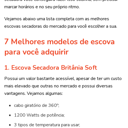
marcar horários e no seu próprio ritmo.
Vejamos abaixo uma lista completa com as melhores
escovas secadoras do mercado para você escolher a sua.
7 Melhores modelos de escova
para você adquirir
1. Escova Secadora Britânia Soft
Possui um valor bastante acessível, apesar de ter um custo
mais elevado que outras no mercado e possui diversas
vantagens. Vejamos algumas:
cabo giratório de 360º;
1200 Watts de potência;
3 tipos de temperatura para usar;