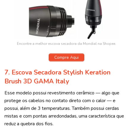
Encontre a melhor escova secadora da Mondial na Shopee.
Compre Aqui
7. Escova Secadora Stylish Keration
Brush 3D GAMA Italy
Esse modelo possui revestimento cerâmico — algo que
protege os cabelos no contato direto com o calor — e
possui, além de 3 temperaturas. Também possui cerdas
mistas e com pontas arredondadas, uma característica que
reduz a quebra dos fios.