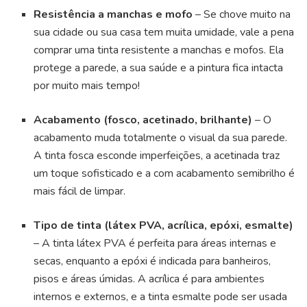
Resistência a manchas e mofo
– Se chove muito na
sua cidade ou sua casa tem muita umidade, vale a pena
comprar uma tinta resistente a manchas e mofos. Ela
protege a parede, a sua saúde e a pintura fica intacta
por muito mais tempo!
Acabamento (fosco, acetinado, brilhante)
– O
acabamento muda totalmente o visual da sua parede.
A tinta fosca esconde imperfeições, a acetinada traz
um toque sofisticado e a com acabamento semibrilho é
mais fácil de limpar.
Tipo de tinta (látex PVA, acrílica, epóxi, esmalte)
– A tinta látex PVA é perfeita para áreas internas e
secas, enquanto a epóxi é indicada para banheiros,
pisos e áreas úmidas. A acrílica é para ambientes
internos e externos, e a tinta esmalte pode ser usada