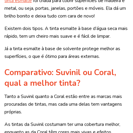
tinta esmalte
foi criada para cobrir superfícies de madeira e
metal, ou seja, portas, janelas, portões e móveis. Ela dá um
brilho bonito e deixa tudo com cara de novo!
Existem dois tipos. A tinta esmalte à base d’água seca mais
rápido, tem um cheiro mais suave e é fácil de limpar.
Já a tinta esmalte à base de solvente protege melhor as
superfícies, o que é ótimo para áreas externas.
Comparativo: Suvinil ou Coral,
qual a melhor tinta?
Tanto a Suvinil quanto a Coral estão entre as marcas mais
procuradas de tintas, mas cada uma delas tem vantagens
próprias.
As tintas da Suvinil costumam ter uma cobertura melhor,
enquanto as da Coral têm cores mais vivas e efeitos