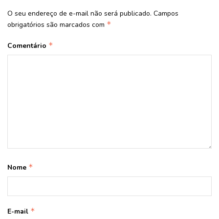
O seu endereço de e-mail não será publicado.
Campos
*
obrigatórios são marcados com
*
Comentário
*
Nome
*
E-mail