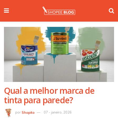
Qual a melhor marca de
tinta para parede?
Shopito
07 - janeiro, 2026