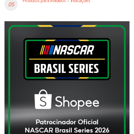
Produtos para Afiliados – Indicações