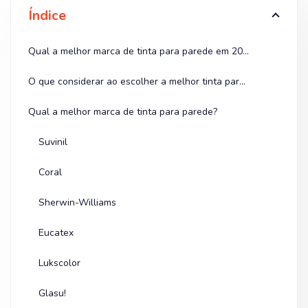
Índice
Qual a melhor marca de tinta para parede em 2025? Veja os líderes do mercado!
O que considerar ao escolher a melhor tinta para parede?
Qual a melhor marca de tinta para parede?
Suvinil
Coral
Sherwin-Williams
Eucatex
Lukscolor
Glasu!